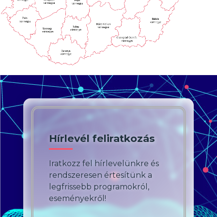
Hírlevél feliratkozás
Iratkozz fel hírlevelünkre és
rendszeresen értesítünk a
legfrissebb programokról,
eseményekről!