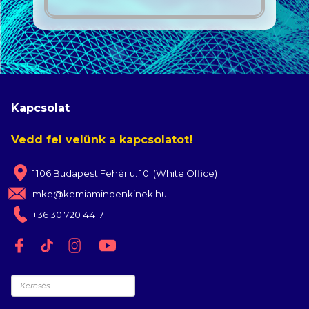
Kapcsolat
Vedd fel velünk a kapcsolatot!
1106 Budapest Fehér u. 10. (White Office)
mke@kemiamindenkinek.hu
+36 30 720 4417
Keresés