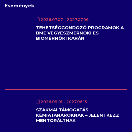
Események
2026.07.07
- 2027.07.06
TEHETSÉGGONDOZÓ PROGRAMOK A
BME VEGYÉSZMÉRNÖKI ÉS
BIOMÉRNÖKI KARÁN
2026.09.01
- 2027.06.15
SZAKMAI TÁMOGATÁS
KÉMIATANÁROKNAK – JELENTKEZZ
MENTORÁLTNAK