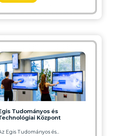
Egis Tudományos és
Technológiai Központ
Az Egis Tudományos és...