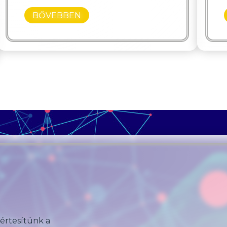
BŐVEBBEN
 értesítünk a