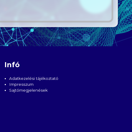
Infó
Adatkezelési tájékoztató
Impresszum
Sajtómegjelenések