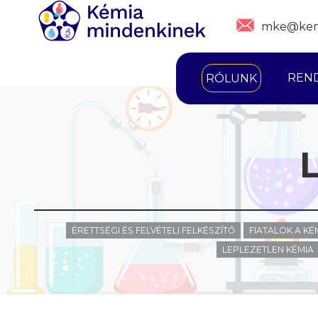
mke@kem
REN
RÓLUNK
ÉRETTSÉGI ÉS FELVÉTELI FELKÉSZÍTŐ
FIATALOK A K
LEPLEZETLEN KÉMIA