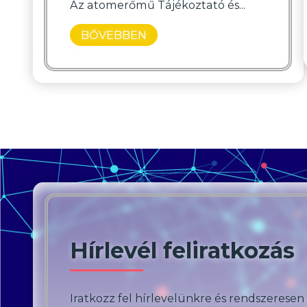
Az atomerőmű Tájékoztató és...
BŐVEBBEN
Hírlevél feliratkozás
Iratkozz fel hírlevelünkre és rendszeresen