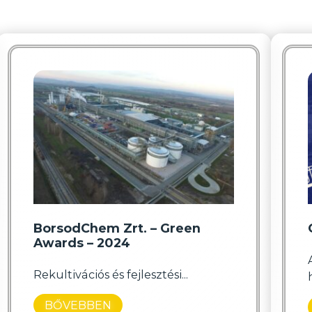
BorsodChem Zrt. – Green
Awards – 2024
Rekultivációs és fejlesztési...
BŐVEBBEN