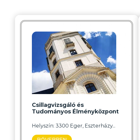
Csillagvizsgáló és
Tudományos Élményközpont
Helyszín: 3300 Eger, Eszterházy...
BŐVEBBEN