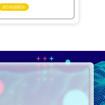
BŐVEBBEN