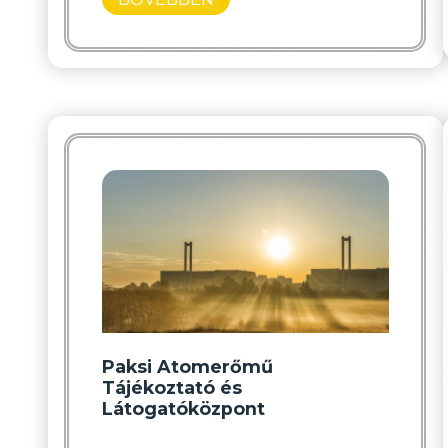
Paksi Atomerőmű
Tájékoztató és
Látogatóközpont