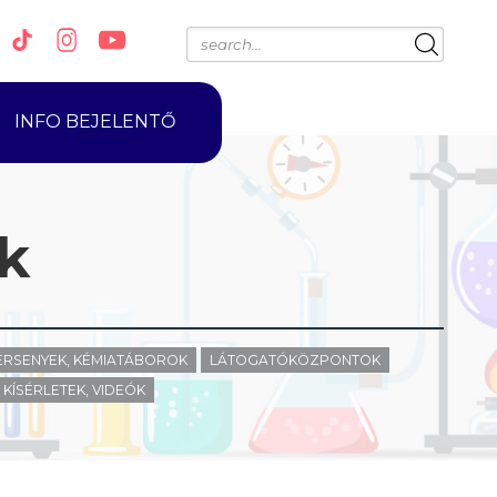
INFO BEJELENTŐ
k
ERSENYEK, KÉMIATÁBOROK
LÁTOGATÓKÖZPONTOK
KÍSÉRLETEK, VIDEÓK