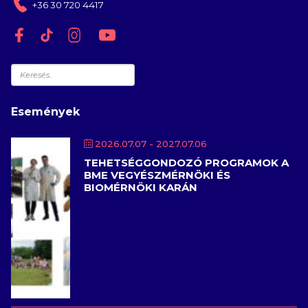
+36 30 720 4417
Keresés
Események
2026.07.07
- 2027.07.06
TEHETSÉGGONDOZÓ PROGRAMOK A
BME VEGYÉSZMÉRNÖKI ÉS
BIOMÉRNÖKI KARÁN