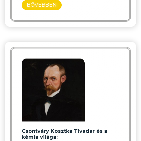
BŐVEBBEN
Csontváry Kosztka Tivadar és a
kémia világa: