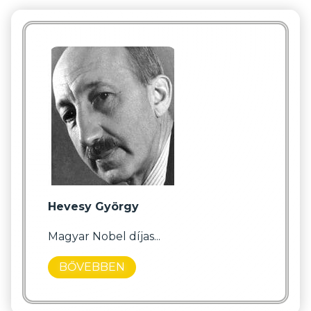
Hevesy György
Magyar Nobel díjas...
BŐVEBBEN