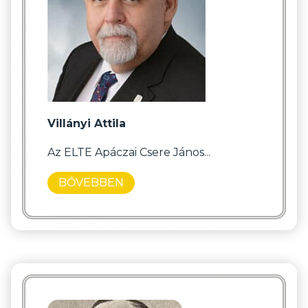
Villányi Attila
Az ELTE Apáczai Csere János...
BŐVEBBEN