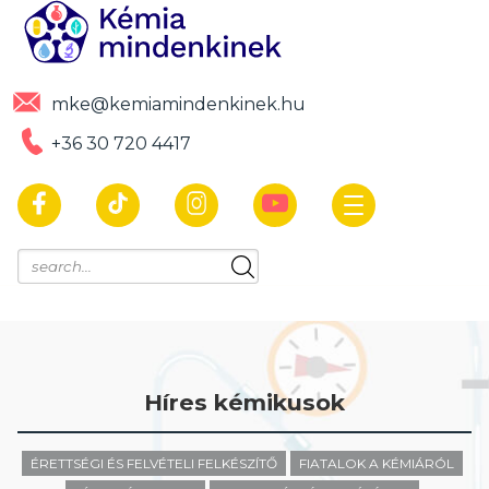
mke@kemiamindenkinek.hu
+36 30 720 4417
Híres kémikusok
ÉRETTSÉGI ÉS FELVÉTELI FELKÉSZÍTŐ
FIATALOK A KÉMIÁRÓL