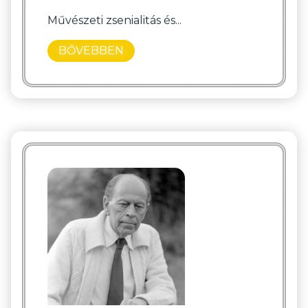
Művészeti zsenialitás és...
BŐVEBBEN