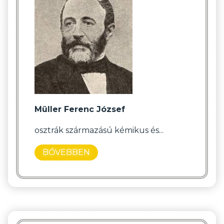
Müller Ferenc József
osztrák származású kémikus és...
BŐVEBBEN