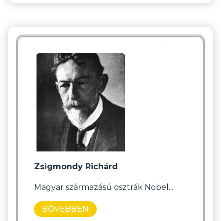
Zsigmondy Richárd
Magyar származású osztrák Nobel...
BŐVEBBEN