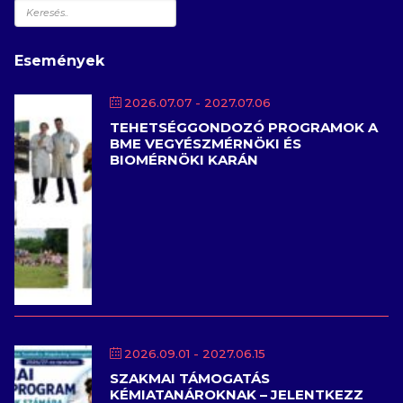
Keresés
Események
2026.07.07
- 2027.07.06
TEHETSÉGGONDOZÓ PROGRAMOK A
BME VEGYÉSZMÉRNÖKI ÉS
BIOMÉRNÖKI KARÁN
2026.09.01
- 2027.06.15
SZAKMAI TÁMOGATÁS
KÉMIATANÁROKNAK – JELENTKEZZ