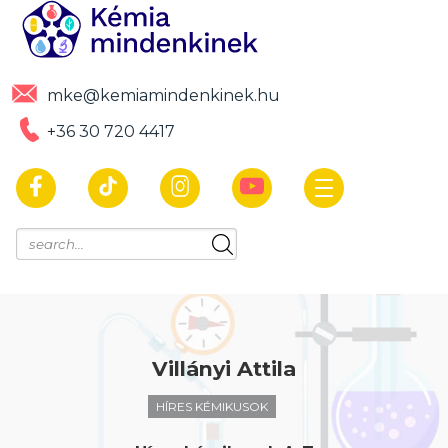
mke@kemiamindenkinek.hu
+36 30 720 4417
Villányi Attila
HÍRES KÉMIKUSOK