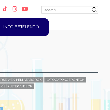
INFO BEJELENTŐ
ERSENYEK, KÉMIATÁBOROK
LÁTOGATÓKÖZPONTOK
KÍSÉRLETEK, VIDEÓK
S