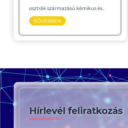
osztrák származású kémikus és...
BŐVEBBEN
Hírlevél feliratkozás