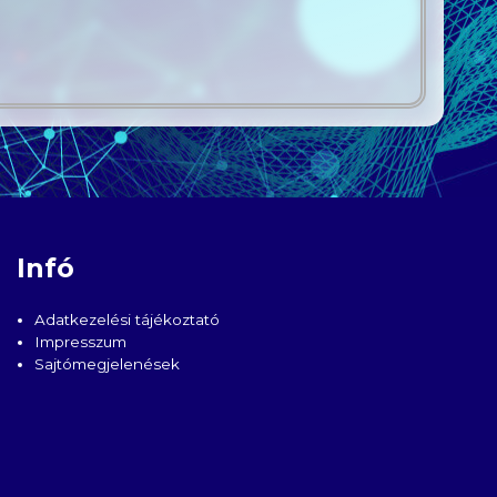
Infó
Adatkezelési tájékoztató
Impresszum
Sajtómegjelenések