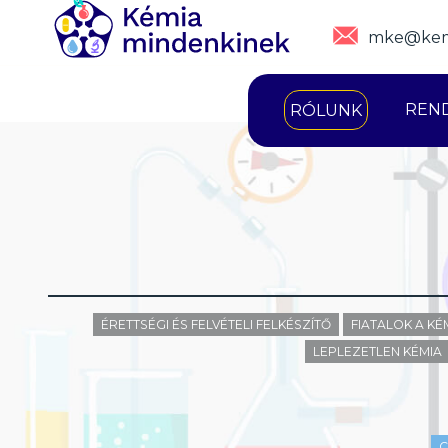
mke@kem
REN
RÓLUNK
ÉRETTSÉGI ÉS FELVÉTELI FELKÉSZÍTŐ
FIATALOK A K
LEPLEZETLEN KÉMIA
C