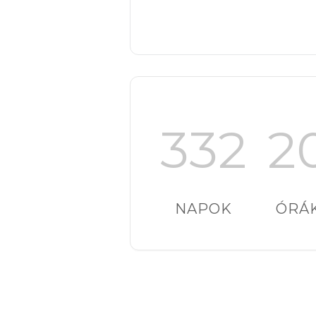
332
2
NAPOK
ÓRÁ