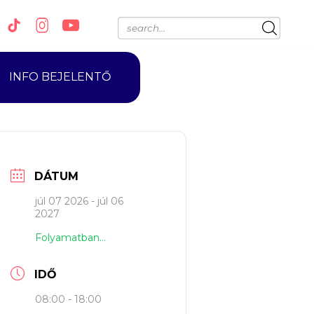
INFO BEJELENTŐ
DÁTUM
júl 07 2026
- júl 06
2027
Folyamatban...
IDŐ
08:00 - 18:00