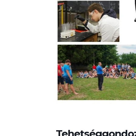
Tehetséggondo