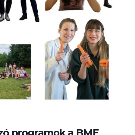
zó programok a BME