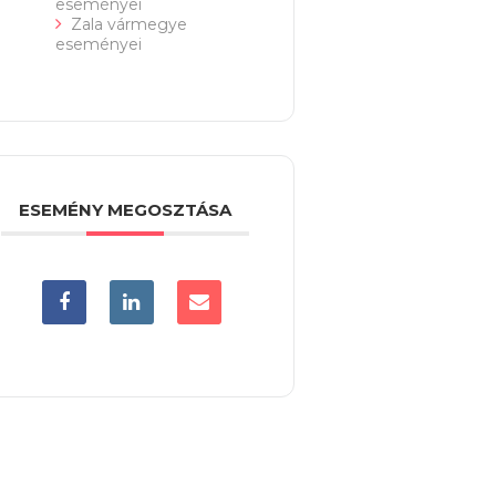
eseményei
Zala vármegye
eseményei
ESEMÉNY MEGOSZTÁSA