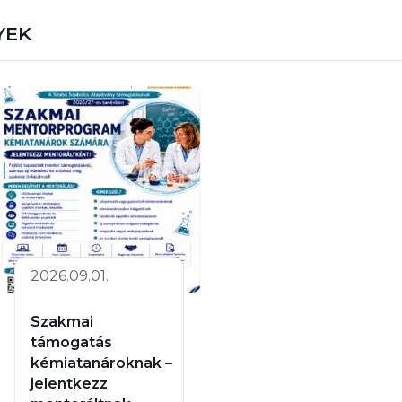
YEK
2026.09.01.
Szakmai
támogatás
kémiatanároknak –
jelentkezz