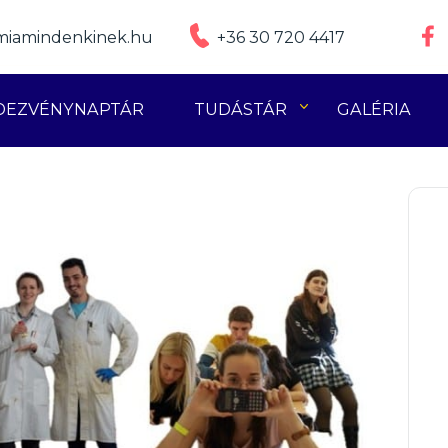
iamindenkinek.hu
+36 30 720 4417
DEZVÉNYNAPTÁR
TUDÁSTÁR
GALÉRIA