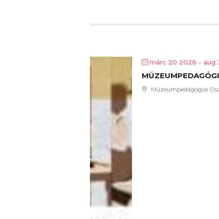
márc 20 2026
- aug 
MÚZEUMPEDAGÓGI
Múzeumpedagógiai Oszt