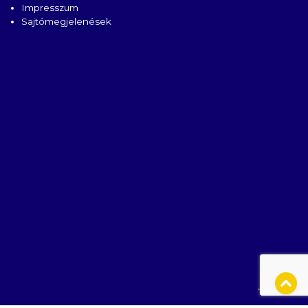
Impresszum
Sajtómegjelenések