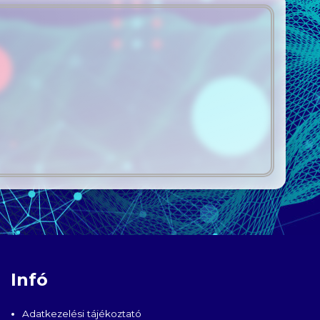
Infó
Adatkezelési tájékoztató