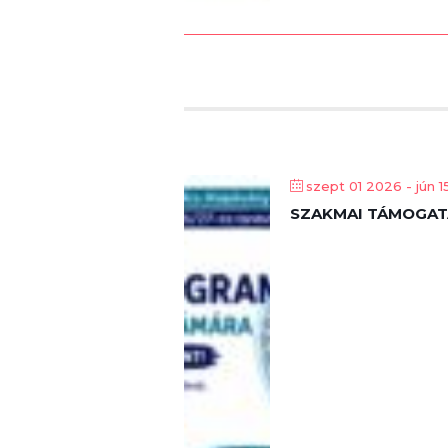
szept 01 2026
- jún 
SZAKMAI TÁMOGAT