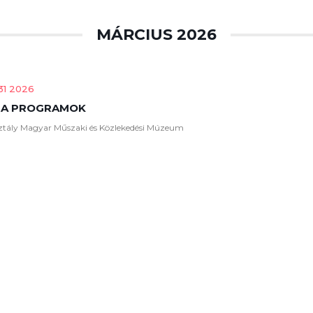
MÁRCIUS 2026
31 2026
A PROGRAMOK
ály Magyar Műszaki és Közlekedési Múzeum