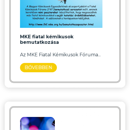
MKE fiatal kémikusok
bemutatkozása
Az MKE Fiatal Kémikusok Fóruma...
BŐVEBBEN