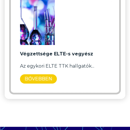
Végzettsége ELTE-s vegyész
Az egykori ELTE TTK hallgatók...
BŐVEBBEN