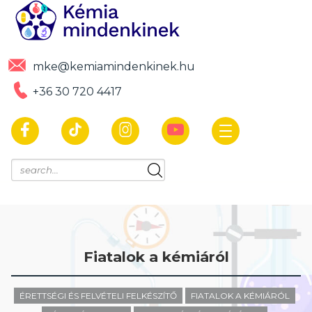
mke@kemiamindenkinek.hu
+36 30 720 4417
Fiatalok a kémiáról
ÉRETTSÉGI ÉS FELVÉTELI FELKÉSZÍTŐ
FIATALOK A KÉMIÁRÓL