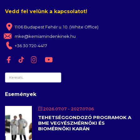
Vedd fel velünk a kapcsolatot!
1106 Budapest Fehér u. 10. (White Office)
mke@kemiamindenkinek.hu
+36 30 720 4417
Keresés
Események
2026.07.07
- 2027.07.06
TEHETSÉGGONDOZÓ PROGRAMOK A
BME VEGYÉSZMÉRNÖKI ÉS
BIOMÉRNÖKI KARÁN