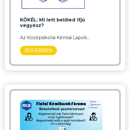
KÖKÉL: Mi lett belőled ifjú
vegyész?
Az Középsikolai Kémiai Lapok...
BŐVEBBEN