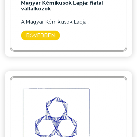
Magyar Kémikusok Lapja: fiatal
vállalkozók
A Magyar Kémikusok Lapja...
BŐVEBBEN