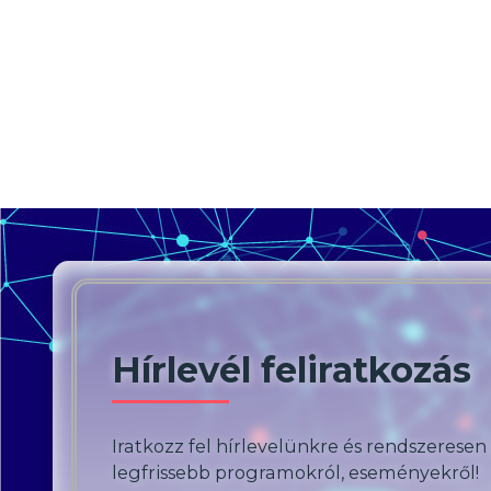
Hírlevél feliratkozás
Iratkozz fel hírlevelünkre és rendszeresen
legfrissebb programokról, eseményekről!