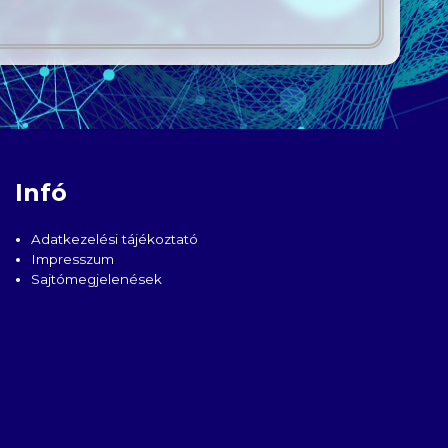
Infó
Adatkezelési tájékoztató
Impresszum
Sajtómegjelenések