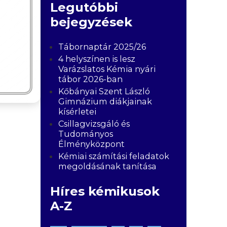
Legutóbbi
bejegyzések
Tábornaptár 2025/26
4 helyszínen is lesz
Varázslatos Kémia nyári
tábor 2026-ban
Kőbányai Szent László
Gimnázium diákjainak
kísérletei
Csillagvizsgáló és
Tudományos
Élményközpont
Kémiai számítási feladatok
megoldásának tanítása
Híres kémikusok
A-Z