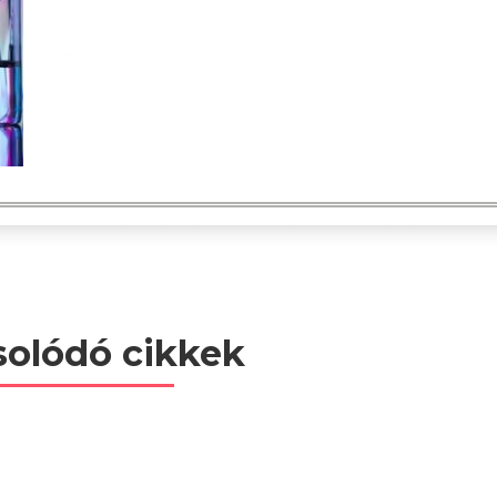
olódó cikkek