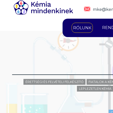
mke@kem
REN
RÓLUNK
ÉRETTSÉGI ÉS FELVÉTELI FELKÉSZÍTŐ
FIATALOK A K
LEPLEZETLEN KÉMIA
C