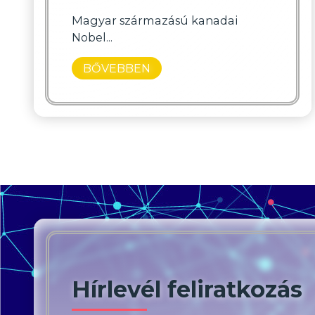
Magyar származású kanadai
Nobel...
BŐVEBBEN
Hírlevél feliratkozás