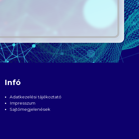
Infó
Adatkezelési tájékoztató
Impresszum
Sajtómegjelenések