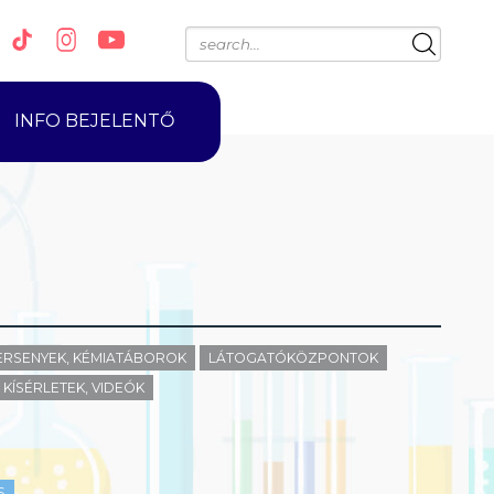
INFO BEJELENTŐ
ERSENYEK, KÉMIATÁBOROK
LÁTOGATÓKÖZPONTOK
KÍSÉRLETEK, VIDEÓK
S