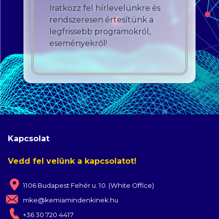
Iratkozz fel hírlevelünkre és
rendszeresen értesítünk a
legfrissebb programokról,
eseményekről!
Kapcsolat
Vedd fel velünk a kapcsolatot!
1106 Budapest Fehér u. 10. (White Office)
mke@kemiamindenkinek.hu
+36 30 720 4417