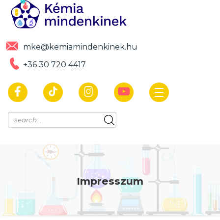
mke@kemiamindenkinek.hu
+36 30 720 4417
Impresszum