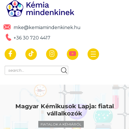
mke@kemiamindenkinek.hu
+36 30 720 4417
Magyar Kémikusok Lapja: fiatal
vállalkozók
FIATALOK A KÉMIÁRÓL