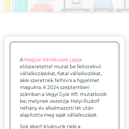
A
Magyar Kémikusok Lapja
előszeretettel mutat be feltörekvő
vállalkozásokat, fiatal vállalkozókat,
akik szeretnék felhívni a figyelmet
magukra. A 2024 szeptemberi
számban a Vegyi Gyár Kft. mutatkozik
be, melynek vezetője Helyi Rudolf
néhány év alkalmazotti lét után
alapította meg saját vállalkozását.
Sok sikert kívánunk neki a