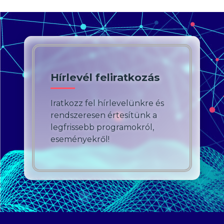
Hírlevél feliratkozás
Iratkozz fel hírlevelünkre és
rendszeresen értesítünk a
legfrissebb programokról,
eseményekről!