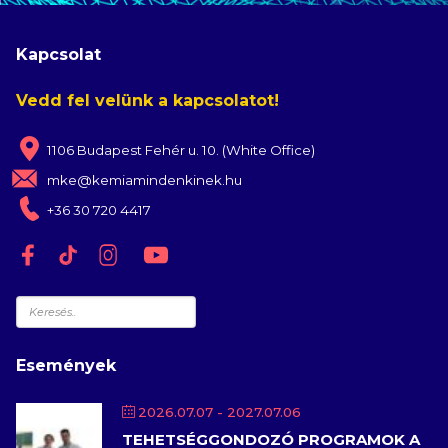
Kapcsolat
Vedd fel velünk a kapcsolatot!
1106 Budapest Fehér u. 10. (White Office)
mke@kemiamindenkinek.hu
+36 30 720 4417
Keresés
Események
2026.07.07
- 2027.07.06
TEHETSÉGGONDOZÓ PROGRAMOK A