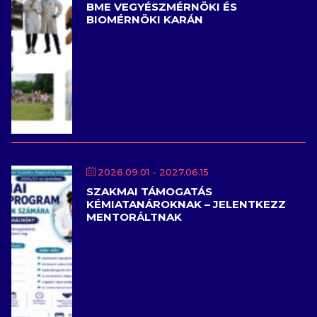
BME VEGYÉSZMÉRNÖKI ÉS
BIOMÉRNÖKI KARÁN
2026.09.01
- 2027.06.15
SZAKMAI TÁMOGATÁS
KÉMIATANÁROKNAK – JELENTKEZZ
MENTORÁLTNAK