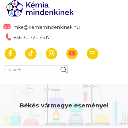
mke@kemiamindenkinek.hu
+36 30 720 4417
Békés vármegye eseményei