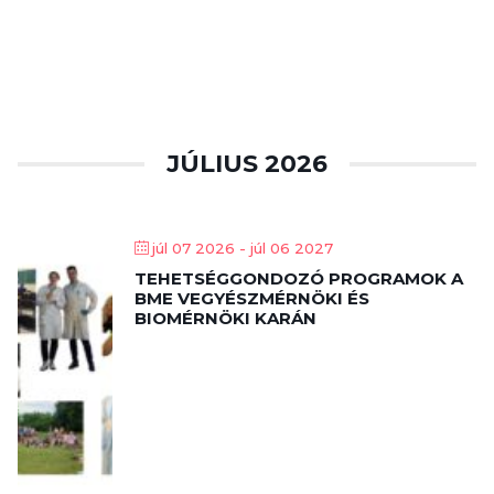
JÚLIUS 2026
júl 07 2026
- júl 06 2027
TEHETSÉGGONDOZÓ PROGRAMOK A
BME VEGYÉSZMÉRNÖKI ÉS
BIOMÉRNÖKI KARÁN