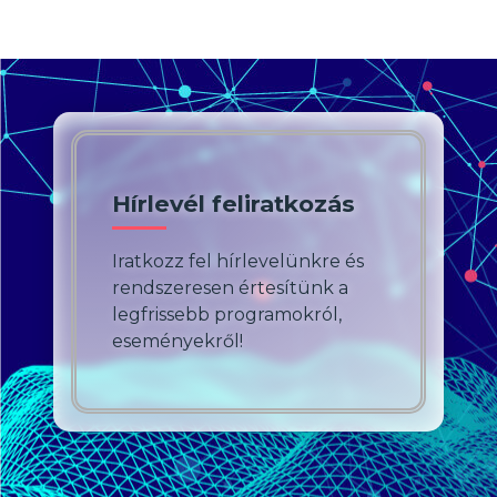
Hírlevél feliratkozás
Iratkozz fel hírlevelünkre és
rendszeresen értesítünk a
legfrissebb programokról,
eseményekről!