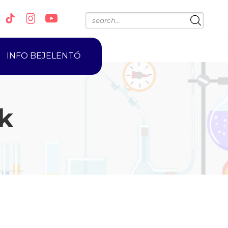
INFO BEJELENTŐ
k