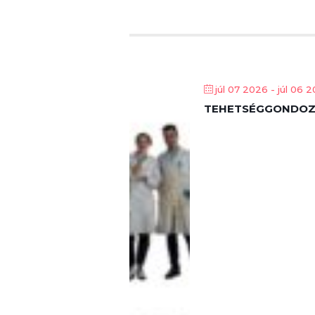
júl 07 2026
- júl 06 
TEHETSÉGGONDOZÓ