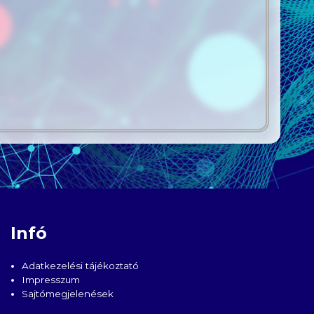
Infó
Adatkezelési tájékoztató
Impresszum
Sajtómegjelenések