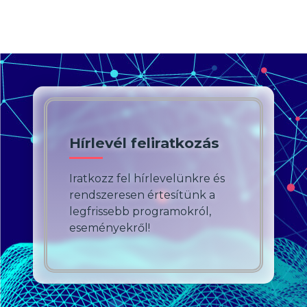
Hírlevél feliratkozás
Iratkozz fel hírlevelünkre és
rendszeresen értesítünk a
legfrissebb programokról,
eseményekről!