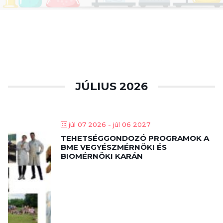
JÚLIUS 2026
júl 07 2026
- júl 06 2027
TEHETSÉGGONDOZÓ PROGRAMOK A
BME VEGYÉSZMÉRNÖKI ÉS
BIOMÉRNÖKI KARÁN