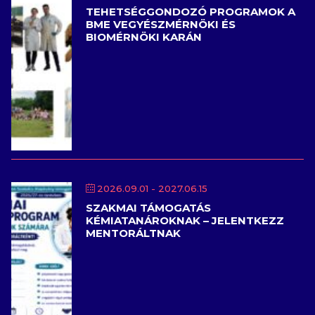
TEHETSÉGGONDOZÓ PROGRAMOK A
BME VEGYÉSZMÉRNÖKI ÉS
BIOMÉRNÖKI KARÁN
2026.09.01
- 2027.06.15
SZAKMAI TÁMOGATÁS
KÉMIATANÁROKNAK – JELENTKEZZ
MENTORÁLTNAK