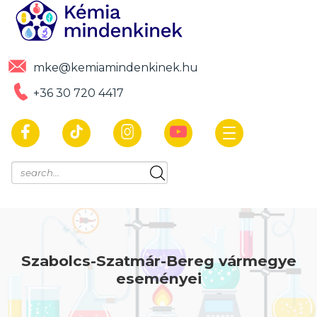
mke@kemiamindenkinek.hu
+36 30 720 4417
Szabolcs-Szatmár-Bereg vármegye
eseményei