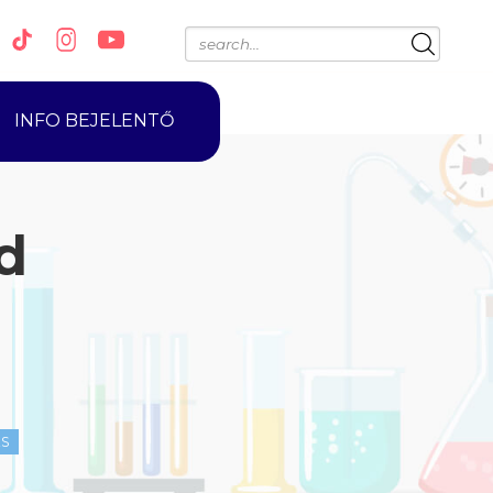
INFO BEJELENTŐ
d
ZS