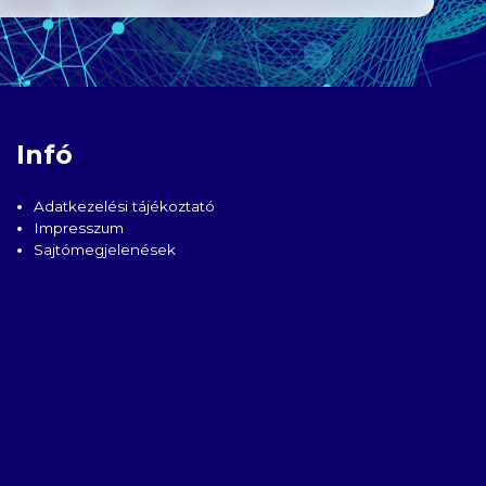
Infó
Adatkezelési tájékoztató
Impresszum
Sajtómegjelenések