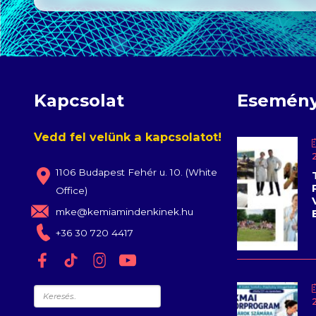
Kapcsolat
Esemén
Vedd fel velünk a kapcsolatot!
1106 Budapest Fehér u. 10. (White
Office)
mke@kemiamindenkinek.hu
+36 30 720 4417
Keresés