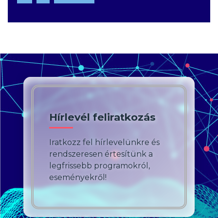
Hírlevél feliratkozás
Iratkozz fel hírlevelünkre és
rendszeresen értesítünk a
legfrissebb programokról,
eseményekről!