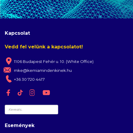
Kapcsolat
Vedd fel velünk a kapcsolatot!
1106 Budapest Fehér u. 10. (White Office)
mke@kemiamindenkinek.hu
+36 30 720 4417
Keresés
Események