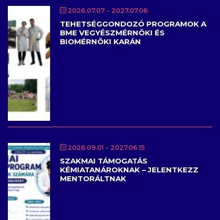
2026.07.07
- 2027.07.06
TEHETSÉGGONDOZÓ PROGRAMOK A
BME VEGYÉSZMÉRNÖKI ÉS
BIOMÉRNÖKI KARÁN
2026.09.01
- 2027.06.15
SZAKMAI TÁMOGATÁS
KÉMIATANÁROKNAK – JELENTKEZZ
MENTORÁLTNAK