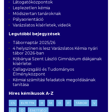
Látogatóközpontok
Leplezetlen kémia
Módszertan tanároknak
Pályaorientáció
Varázslatos kísérletek, videók
Legutóbbi bejegyzések
Tábornaptár 2025/26
4 helyszínen is lesz Varázslatos Kémia nyári
tábor 2026-ban
Kőbányai Szent László Gimnázium diákjainak
kísérletei
Csillagvizsgáló és Tudományos
Élményközpont
Kémiai számítási feladatok megoldásának
tanítása
Híres kémikusok A-Z
CS
ELTE TTK
H
M
O
P
TÁBOR
V
ZS
Ö
ÉRETTSÉGI