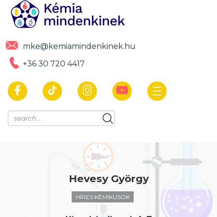
mke@kemiamindenkinek.hu
+36 30 720 4417
Hevesy György
HÍRES KÉMIKUSOK