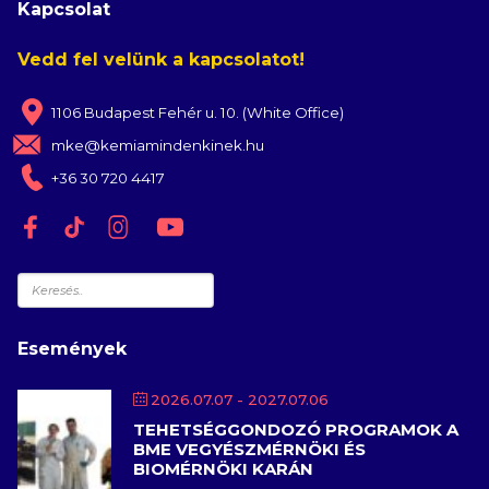
Kapcsolat
Vedd fel velünk a kapcsolatot!
1106 Budapest Fehér u. 10. (White Office)
mke@kemiamindenkinek.hu
+36 30 720 4417
Keresés
Események
2026.07.07
- 2027.07.06
TEHETSÉGGONDOZÓ PROGRAMOK A
BME VEGYÉSZMÉRNÖKI ÉS
BIOMÉRNÖKI KARÁN