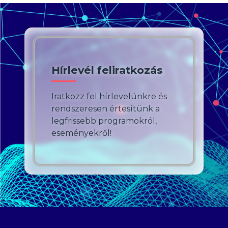
Hírlevél feliratkozás
Iratkozz fel hírlevelünkre és
rendszeresen értesítünk a
legfrissebb programokról,
eseményekről!