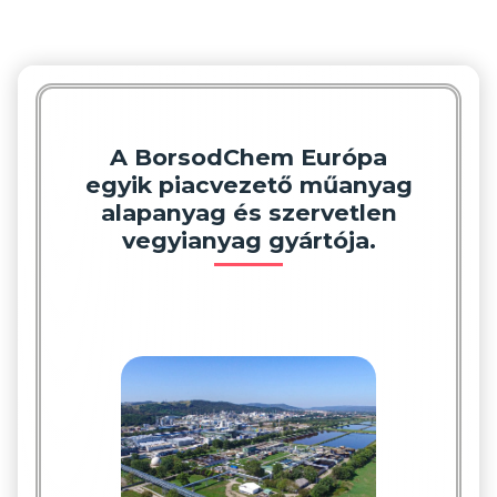
A BorsodChem Európa
egyik piacvezető műanyag
alapanyag és szervetlen
vegyianyag gyártója.