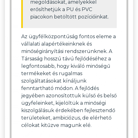
megoldásokat, amelyekkel
erősíthetjük a PU és PVC
piacokon betöltött pozícióinkat.
Az ügyfélközpontúság fontos eleme a
vállalati alapértékeinknek és
minőségirányítási rendszerünknek. A
Társaság hosszú távú fejlődéséhez a
legfontosabb, hogy kiváló minőségű
termékeket és rugalmas
szolgáltatásokat kínáljunk
fenntartható módon. A fejlődés
jegyében azonosítottuk külső és belső
ügyfeleinket, kijelöltük a minőségi
kiszolgálásuk érdekében fejlesztendő
területeket, ambiciózus, de elérhető
célokat kitűzve magunk elé.