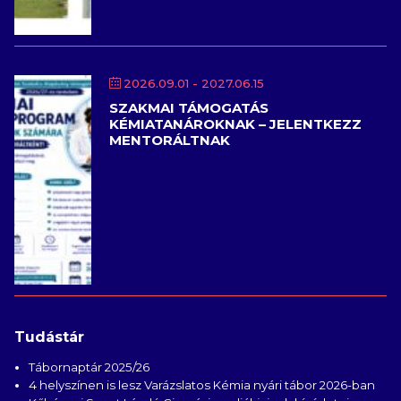
2026.09.01
- 2027.06.15
SZAKMAI TÁMOGATÁS
KÉMIATANÁROKNAK – JELENTKEZZ
MENTORÁLTNAK
Tudástár
Tábornaptár 2025/26
4 helyszínen is lesz Varázslatos Kémia nyári tábor 2026-ban