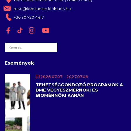
mke@kemiamindenkinek.hu
+36 30 720 4417
Keresés
Események
2026.07.07
- 2027.07.06
TEHETSÉGGONDOZÓ PROGRAMOK A
BME VEGYÉSZMÉRNÖKI ÉS
BIOMÉRNÖKI KARÁN