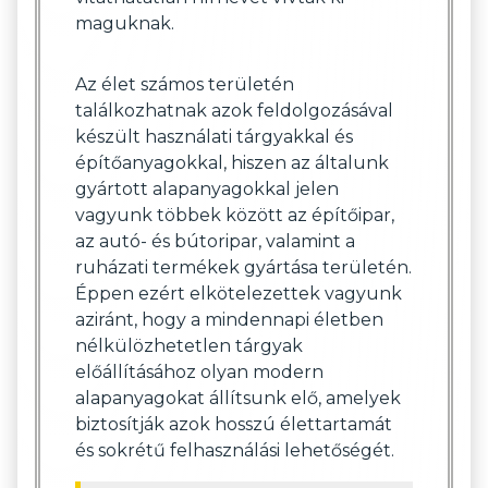
maguknak.
Az élet számos területén
találkozhatnak azok feldolgozásával
készült használati tárgyakkal és
építőanyagokkal, hiszen az általunk
gyártott alapanyagokkal jelen
vagyunk többek között az építőipar,
az autó- és bútoripar, valamint a
ruházati termékek gyártása területén.
Éppen ezért elkötelezettek vagyunk
aziránt, hogy a mindennapi életben
nélkülözhetetlen tárgyak
előállításához olyan modern
alapanyagokat állítsunk elő, amelyek
biztosítják azok hosszú élettartamát
és sokrétű felhasználási lehetőségét.