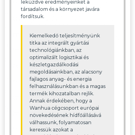
leküzdve eredményeinket a
társadalom és a környezet javára
fordítsuk.
Kiemelkedő teljesítményünk
titka az integrált gyártási
technológiánkban, az
optimalizált logisztikai és
készletgazdálkodási
megoldásainkban, az alacsony
fajlagos anyag- és energia
felhasználásunkban és a magas
termék kihozatalban rejlik.
Annak érdekében, hogy a
Wanhua cégcsoport európai
növekedésének hídfőállásává
válhassunk, folyamatosan
keressük azokat a