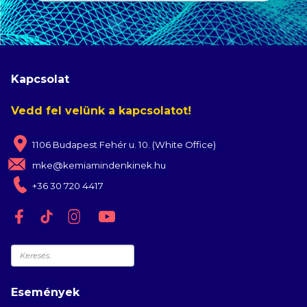
Kapcsolat
Vedd fel velünk a kapcsolatot!
1106 Budapest Fehér u. 10. (White Office)
mke@kemiamindenkinek.hu
+36 30 720 4417
Keresés
Események