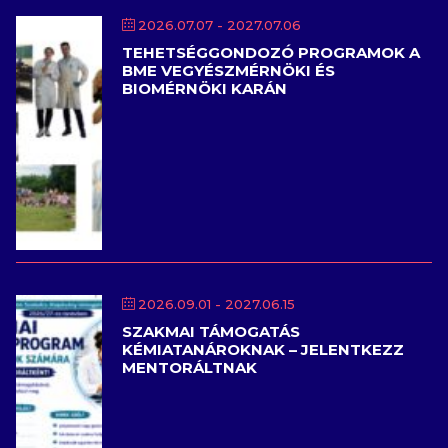
2026.07.07
- 2027.07.06
TEHETSÉGGONDOZÓ PROGRAMOK A
BME VEGYÉSZMÉRNÖKI ÉS
BIOMÉRNÖKI KARÁN
2026.09.01
- 2027.06.15
SZAKMAI TÁMOGATÁS
KÉMIATANÁROKNAK – JELENTKEZZ
MENTORÁLTNAK