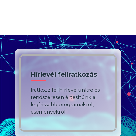
Hírlevél feliratkozás
Iratkozz fel hírlevelünkre és
rendszeresen értesítünk a
legfrissebb programokról,
eseményekről!