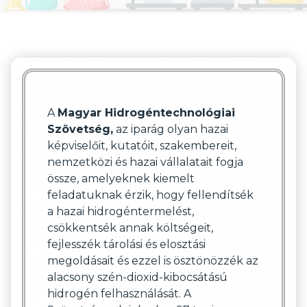
A
Magyar Hidrogéntechnológiai
Szövetség,
az iparág olyan hazai
képviselőit, kutatóit, szakembereit,
nemzetközi és hazai vállalatait fogja
össze, amelyeknek kiemelt
feladatuknak érzik, hogy fellendítsék
a hazai hidrogéntermelést,
csökkentsék annak költségeit,
fejlesszék tárolási és elosztási
megoldásait és ezzel is ösztönözzék az
alacsony szén-dioxid-kibocsátású
hidrogén felhasználását. A