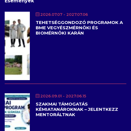
Események
2026.07.07
- 2027.07.06
TEHETSÉGGONDOZÓ PROGRAMOK A
BME VEGYÉSZMÉRNÖKI ÉS
BIOMÉRNÖKI KARÁN
2026.09.01
- 2027.06.15
SZAKMAI TÁMOGATÁS
KÉMIATANÁROKNAK – JELENTKEZZ
MENTORÁLTNAK