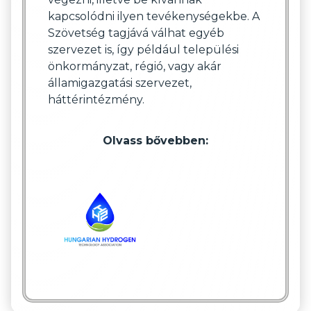
kapcsolódni ilyen tevékenységekbe. A
Szövetség tagjává válhat egyéb
szervezet is, így például települési
önkormányzat, régió, vagy akár
államigazgatási szervezet,
háttérintézmény.
Olvass bővebben: