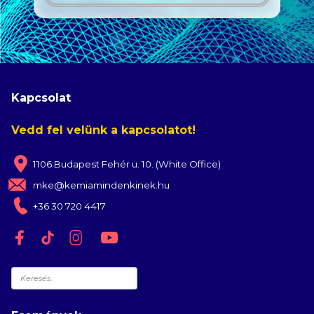
Kapcsolat
Vedd fel velünk a kapcsolatot!
1106 Budapest Fehér u. 10. (White Office)
mke@kemiamindenkinek.hu
+36 30 720 4417
Keresés