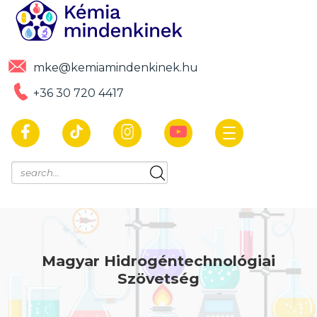
mke@kemiamindenkinek.hu
+36 30 720 4417
Magyar Hidrogéntechnológiai
Szövetség