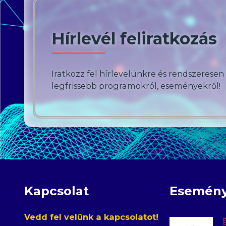
Hírlevél feliratkozás
Iratkozz fel hírlevelünkre és rendszeresen
legfrissebb programokról, eseményekről!
Kapcsolat
Esemén
Vedd fel velünk a kapcsolatot!