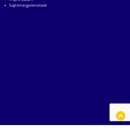
Sajtómegjelenések