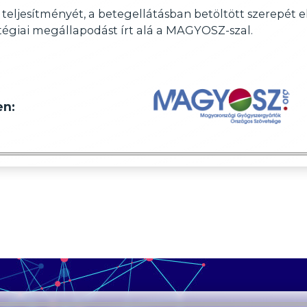
 teljesítményét, a betegellátásban betöltött szerepét 
égiai megállapodást írt alá a MAGYOSZ-szal.
en: