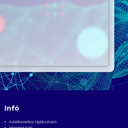
Infó
Adatkezelési tájékoztató
Impresszum