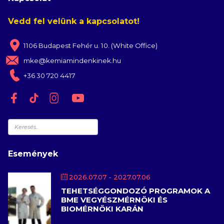
Vedd fel velünk a kapcsolatot!
1106 Budapest Fehér u. 10. (White Office)
mke@kemiamindenkinek.hu
+36 30 720 4417
Keresés
Események
2026.07.07
- 2027.07.06
TEHETSÉGGONDOZÓ PROGRAMOK A
BME VEGYÉSZMÉRNÖKI ÉS
BIOMÉRNÖKI KARÁN