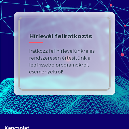
Hírlevél feliratkozás
Iratkozz fel hírlevelünkre és
rendszeresen értesítünk a
legfrissebb programokról,
eseményekről!
Kapcsolat