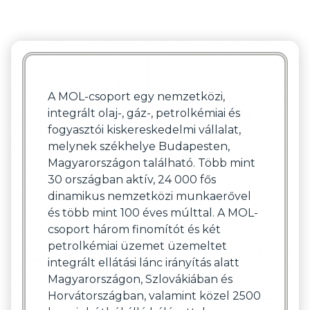
A MOL-csoport egy nemzetközi,
integrált olaj-, gáz-, petrolkémiai és
fogyasztói kiskereskedelmi vállalat,
melynek székhelye Budapesten,
Magyarországon található. Több mint
30 országban aktív, 24 000 fős
dinamikus nemzetközi munkaerővel
és több mint 100 éves múlttal. A MOL-
csoport három finomítót és két
petrolkémiai üzemet üzemeltet
integrált ellátási lánc irányítás alatt
Magyarországon, Szlovákiában és
Horvátországban, valamint közel 2500