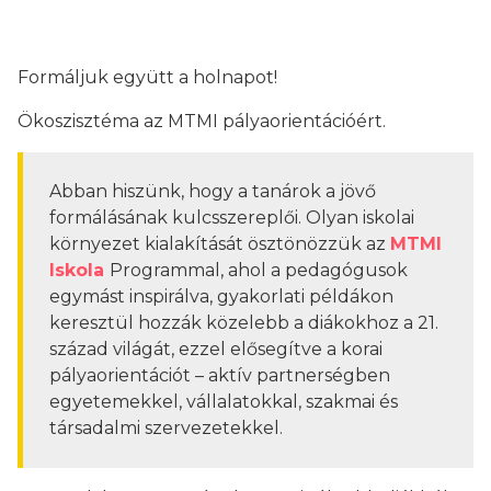
Formáljuk együtt a holnapot!
Ökoszisztéma az MTMI pályaorientációért.
Abban hiszünk, hogy a tanárok a jövő
formálásának kulcsszereplői. Olyan iskolai
környezet kialakítását ösztönözzük az
MTMI
Iskola
Programmal, ahol a pedagógusok
egymást inspirálva, gyakorlati példákon
keresztül hozzák közelebb a diákokhoz a 21.
század világát, ezzel elősegítve a korai
pályaorientációt – aktív partnerségben
egyetemekkel, vállalatokkal, szakmai és
társadalmi szervezetekkel.