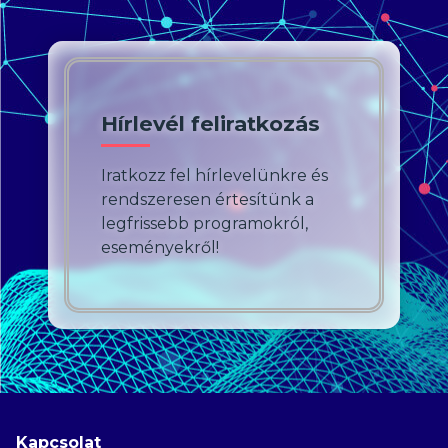
Hírlevél feliratkozás
Iratkozz fel hírlevelünkre és
rendszeresen értesítünk a
legfrissebb programokról,
eseményekről!
Kapcsolat