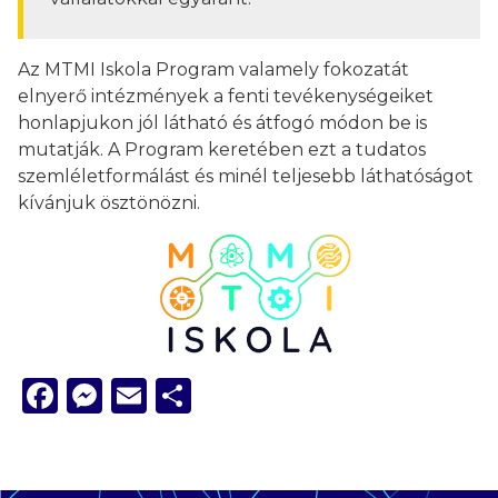
Az MTMI Iskola Program valamely fokozatát
elnyerő intézmények a fenti tevékenységeiket
honlapjukon jól látható és átfogó módon be is
mutatják. A Program keretében ezt a tudatos
szemléletformálást és minél teljesebb láthatóságot
kívánjuk ösztönözni.
Facebook
Messenger
Email
Ossza
meg