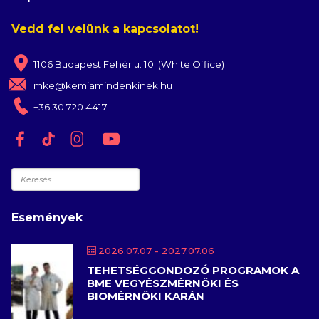
Vedd fel velünk a kapcsolatot!
1106 Budapest Fehér u. 10. (White Office)
mke@kemiamindenkinek.hu
+36 30 720 4417
Keresés
Események
2026.07.07
- 2027.07.06
TEHETSÉGGONDOZÓ PROGRAMOK A
BME VEGYÉSZMÉRNÖKI ÉS
BIOMÉRNÖKI KARÁN