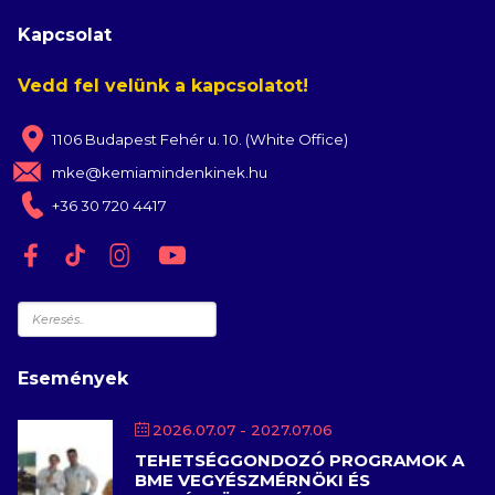
Kapcsolat
Vedd fel velünk a kapcsolatot!
1106 Budapest Fehér u. 10. (White Office)
mke@kemiamindenkinek.hu
+36 30 720 4417
Keresés
Események
2026.07.07
- 2027.07.06
TEHETSÉGGONDOZÓ PROGRAMOK A
BME VEGYÉSZMÉRNÖKI ÉS