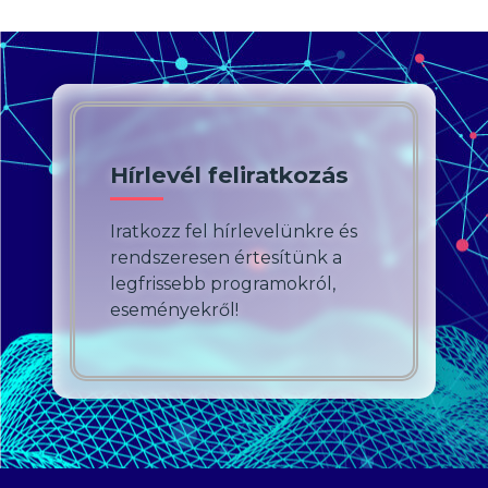
Hírlevél feliratkozás
Iratkozz fel hírlevelünkre és
rendszeresen értesítünk a
legfrissebb programokról,
eseményekről!