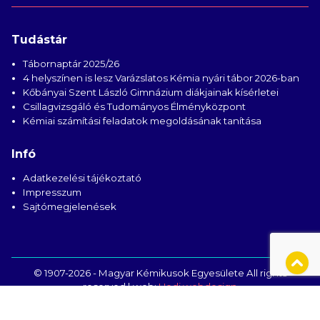
Tudástár
Tábornaptár 2025/26
4 helyszínen is lesz Varázslatos Kémia nyári tábor 2026-ban
Kőbányai Szent László Gimnázium diákjainak kísérletei
Csillagvizsgáló és Tudományos Élményközpont
Kémiai számítási feladatok megoldásának tanítása
Infó
Adatkezelési tájékoztató
Impresszum
Sajtómegjelenések
© 1907-2026 - Magyar Kémikusok Egyesülete All rights
reserved | web:
Hedi webdesign