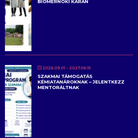
BIOMÉRNÖKI KARÁN
2026.09.01
- 2027.06.15
SZAKMAI TÁMOGATÁS
KÉMIATANÁROKNAK – JELENTKEZZ
MENTORÁLTNAK