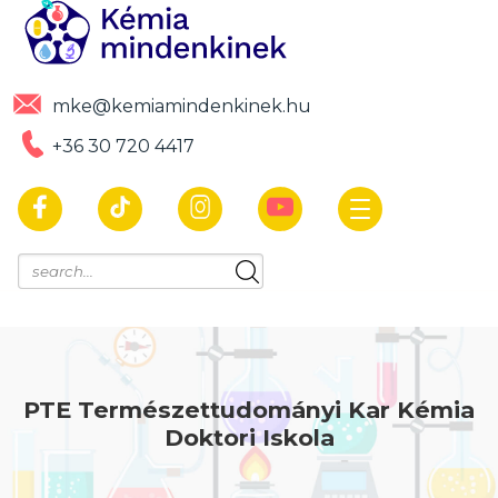
mke@kemiamindenkinek.hu
+36 30 720 4417
PTE Természettudományi Kar Kémia
Doktori Iskola