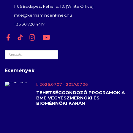
1106 Budapest Fehér u. 10. (White Office)
mke@kemiamindenkinek.hu
+36 30 720 4417
Keresés
Események
2026.07.07
- 2027.07.06
TEHETSÉGGONDOZÓ PROGRAMOK A
BME VEGYÉSZMÉRNÖKI ÉS
BIOMÉRNÖKI KARÁN