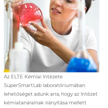
Az ELTE Kémiai Intézete
SuperSmartLab laboratóriumában
lehetőséget adunk arra, hogy az Intézet
kémiatanárainak irányítása mellett