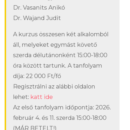
Dr. Vasanits Anikó
Dr. Wajand Judit
A kurzus összesen két alkalomból
áll, melyeket egymást követő
szerda délutánonként 15:00-18:00
óra között tartunk. A tanfolyam
díja: 22 000 Ft/fő
Regisztrálni az alábbi oldalon
lehet:
katt ide
Az első tanfolyam időpontja: 2026.
február 4. és 11. szerda 15:00-18:00
(MÁR BETELT!)