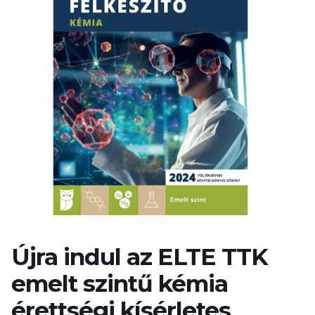
Újra indul az ELTE TTK
emelt szintű kémia
érettségi kísérletes