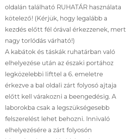
oldalán található RUHATÁR használata
kötelező! (Kérjük, hogy legalább a
kezdés előtt fél órával érkezzenek, mert
nagy torlódás várható!)
A kabátok és táskák ruhatárban való
elhelyezése után az északi portához
legközelebbi lifttel a 6. emeletre
érkezve a bal oldali zárt folyosó ajtaja
előtt kell várakozni a beengedésig. A
laborokba csak a legszükségesebb
felszerelést lehet behozni. Innivaló
elhelyezésére a zárt folyosón