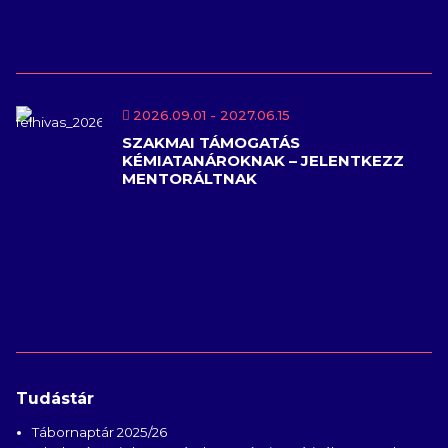
2026.09.01
- 2027.06.15
SZAKMAI TÁMOGATÁS
KÉMIATANÁROKNAK – JELENTKEZZ
MENTORÁLTNAK
Tudástár
Tábornaptár 2025/26