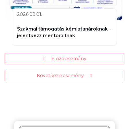
2026.09.01.
Szakmai támogatás kémiatanároknak –
jelentkezz mentoráltnak
Előző esemény
Következő esemény