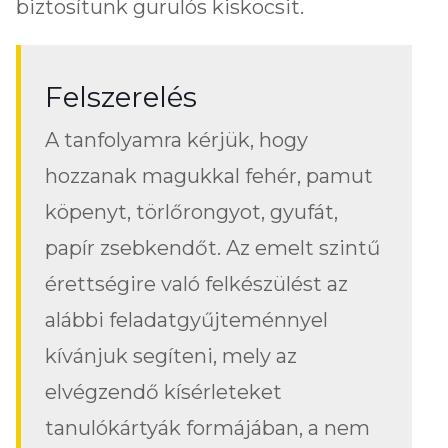
biztosítunk gurulós kiskocsit.
Felszerelés
A tanfolyamra kérjük, hogy
hozzanak magukkal fehér, pamut
köpenyt, törlőrongyot, gyufát,
papír zsebkendőt. Az emelt szintű
érettségire való felkészülést az
alábbi feladatgyűjteménnyel
kívánjuk segíteni, mely az
elvégzendő kísérleteket
tanulókártyák formájában, a nem