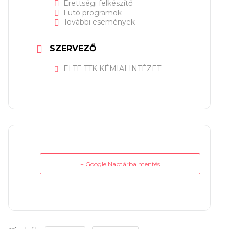
Érettségi felkészítő
Futó programok
További események
SZERVEZŐ
ELTE TTK KÉMIAI INTÉZET
+ Google Naptárba mentés