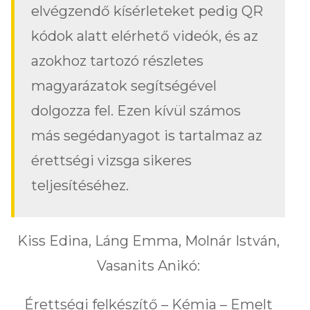
elvégzendő kísérleteket pedig QR
kódok alatt elérhető videók, és az
azokhoz tartozó részletes
magyarázatok segítségével
dolgozza fel. Ezen kívül számos
más segédanyagot is tartalmaz az
érettségi vizsga sikeres
teljesítéséhez.
Kiss Edina, Láng Emma, Molnár István,
Vasanits Anikó:
Érettségi felkészítő – Kémia – Emelt