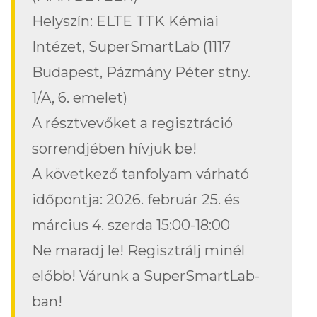
Helyszín: ELTE TTK Kémiai
Intézet, SuperSmartLab (1117
Budapest, Pázmány Péter stny.
1/A, 6. emelet)
A résztvevőket a regisztráció
sorrendjében hívjuk be!
A következő tanfolyam várható
időpontja: 2026. február 25. és
március 4. szerda 15:00-18:00
Ne maradj le! Regisztrálj minél
előbb! Várunk a SuperSmartLab-
ban!