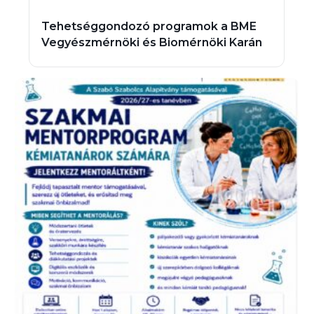
Tehetséggondozó programok a BME
Vegyészmérnöki és Biomérnöki Karán