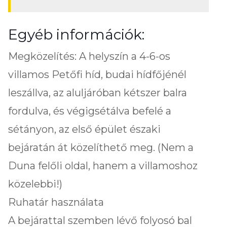
Egyéb információk:
Megközelítés: A helyszín a 4-6-os
villamos Petőfi híd, budai hídfőjénél
leszállva, az aluljáróban kétszer balra
fordulva, és végigsétálva befelé a
sétányon, az első épület északi
bejáratán át közelíthető meg. (Nem a
Duna felőli oldal, hanem a villamoshoz
közelebbi!)
Ruhatár használata
A bejárattal szemben lévő folyosó bal