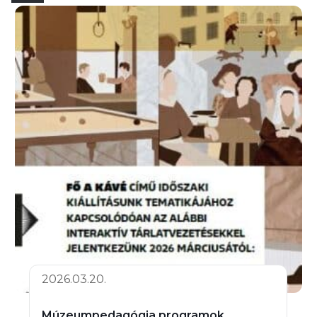
2026.03.20.
Múzeumpedagógia programok