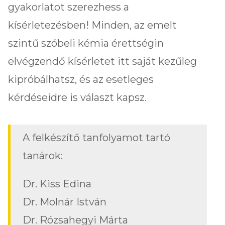
gyakorlatot szerezhess a
kísérletezésben! Minden, az emelt
szintű szóbeli kémia érettségin
elvégzendő kísérletet itt saját kezűleg
kipróbálhatsz, és az esetleges
kérdéseidre is választ kapsz.
A felkészítő tanfolyamot tartó
tanárok:
Dr. Kiss Edina
Dr. Molnár István
Dr. Rózsahegyi Márta