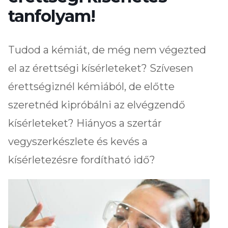
tanfolyam!
Tudod a kémiát, de még nem végezted
el az érettségi kísérleteket? Szívesen
érettségiznél kémiából, de előtte
szeretnéd kipróbálni az elvégzendő
kísérleteket? Hiányos a szertár
vegyszerkészlete és kevés a
kísérletezésre fordítható idő?