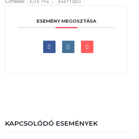
Címkék:
,
ELTE TTK
ÉRETTSÉGI
ESEMÉNY MEGOSZTÁSA
KAPCSOLÓDÓ ESEMÉNYEK