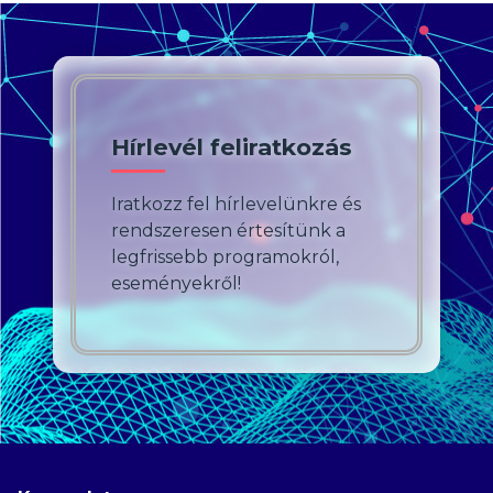
Hírlevél feliratkozás
Iratkozz fel hírlevelünkre és
rendszeresen értesítünk a
legfrissebb programokról,
eseményekről!