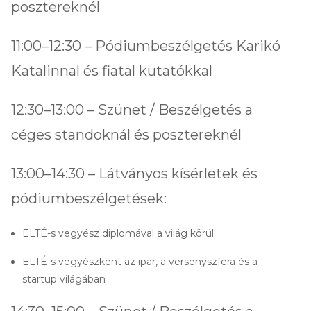
posztereknél
11:00–12:30 – Pódiumbeszélgetés Karikó
Katalinnal és fiatal kutatókkal
12:30–13:00 – Szünet / Beszélgetés a
céges standoknál és posztereknél
13:00–14:30 – Látványos kísérletek és
pódiumbeszélgetések:
ELTÉ-s vegyész diplomával a világ körül
ELTÉ-s vegyészként az ipar, a versenyszféra és a
startup világában