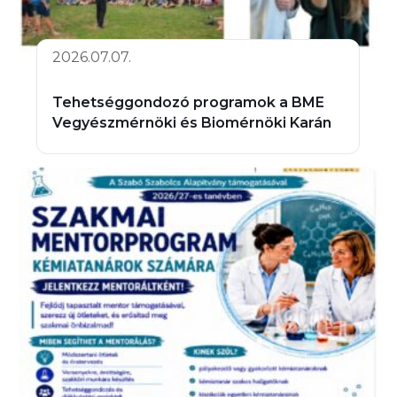
2026.07.07.
Tehetséggondozó programok a BME
Vegyészmérnöki és Biomérnöki Karán