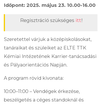
Időpont: 2025. május 23. 10.00-16.00
Regisztráció szükséges
itt
!
Szeretettel várjuk a középiskolásokat,
tanáraikat és szüleiket az ELTE TTK
Kémiai Intézetének Karrier-tanácsadási
és Pályaorientációs Napján.
A program rövid kivonata:
10:00–11:00 – Vendégek érkezése,
beszélgetés a céges standoknál és