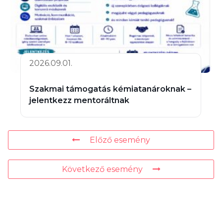
2026.09.01.
Szakmai támogatás kémiatanároknak –
jelentkezz mentoráltnak
Előző esemény
Következő esemény