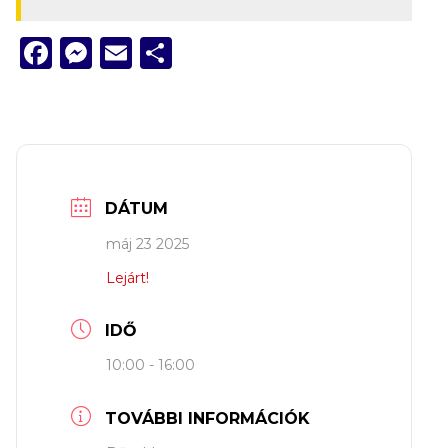
Facebook
Messenger
Email
Ossza
meg
DÁTUM
máj 23 2025
Lejárt!
IDŐ
10:00 - 16:00
TOVÁBBI INFORMÁCIÓK