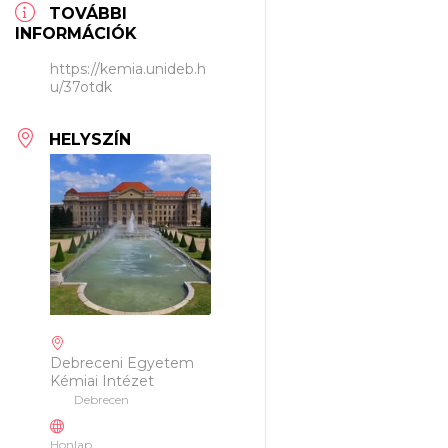
TOVÁBBI
INFORMÁCIÓK
https://kemia.unideb.h
u/37otdk
HELYSZÍN
Debreceni Egyetem
Kémiai Intézet
Debrecen
Honlap