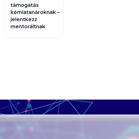
támogatás
kémiatanároknak –
jelentkezz
mentoráltnak