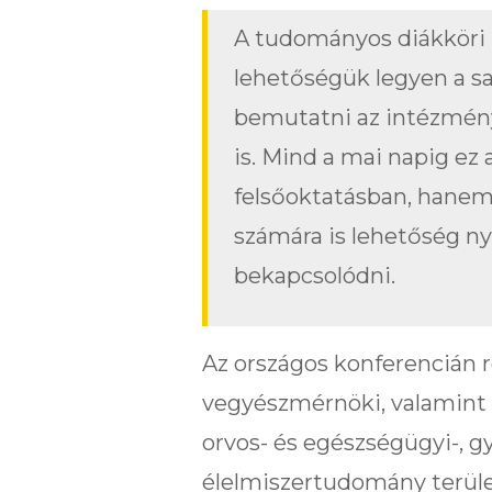
A tudományos diákköri
lehetőségük legyen a s
bemutatni az intézmény
is. Mind a mai napig ez
felsőoktatásban, hanem
számára is lehetőség n
bekapcsolódni.
Az országos konferencián r
vegyészmérnöki, valamint
orvos- és egészségügyi-, gy
élelmiszertudomány terület