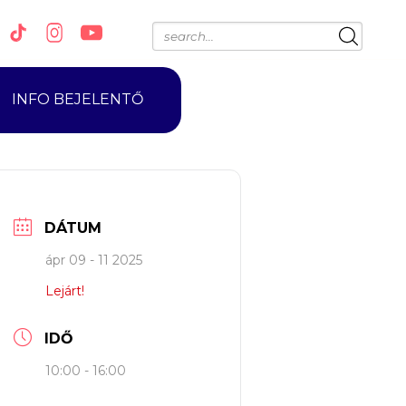
INFO BEJELENTŐ
DÁTUM
ápr 09 - 11 2025
Lejárt!
IDŐ
10:00 - 16:00