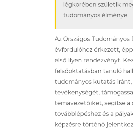
légkörében születik me
tudományos élménye.
Az Országos Tudományos D
évfordulóhoz érkezett, épp
első ilyen rendezvényt. Kezd
felsőoktatásban tanuló hall
tudományos kutatás iránt,
tevékenységét, támogassa 
témavezetőiket, segítse a
továbblépéshez és a pálya
képzésre történő jelentkez