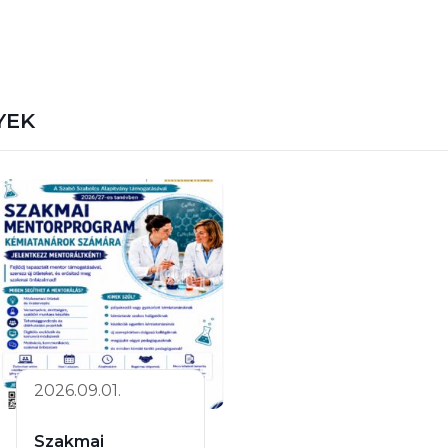
YEK
2026.09.01.
Szakmai