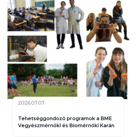
2026.07.07.
Tehetséggondozó programok a BME
Vegyészmérnöki és Biomérnöki Karán