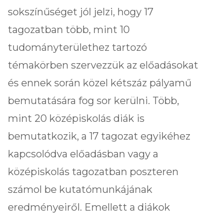
sokszínűséget jól jelzi, hogy 17
tagozatban több, mint 10
tudományterülethez tartozó
témakörben szervezzük az előadásokat
és ennek során közel kétszáz pályamű
bemutatására fog sor kerülni. Több,
mint 20 középiskolás diák is
bemutatkozik, a 17 tagozat egyikéhez
kapcsolódva előadásban vagy a
középiskolás tagozatban poszteren
számol be kutatómunkájának
eredményeiről. Emellett a diákok