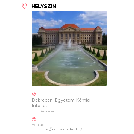
HELYSZÍN
Debreceni Egyetem Kémiai
Intézet
Debrecen
Honlap
https://kemia.unideb.hu/