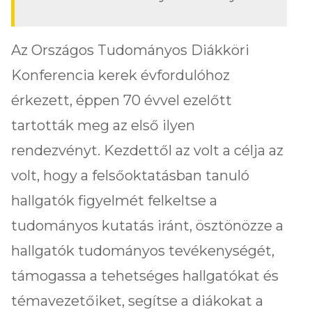
Az Országos Tudományos Diákköri
Konferencia kerek évfordulóhoz
érkezett, éppen 70 évvel ezelőtt
tartották meg az első ilyen
rendezvényt. Kezdettől az volt a célja az
volt, hogy a felsőoktatásban tanuló
hallgatók figyelmét felkeltse a
tudományos kutatás iránt, ösztönözze a
hallgatók tudományos tevékenységét,
támogassa a tehetséges hallgatókat és
témavezetőiket, segítse a diákokat a