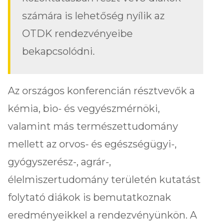
számára is lehetőség nyílik az
OTDK rendezvényeibe
bekapcsolódni.
Az országos konferencián résztvevők a
kémia, bio- és vegyészmérnöki,
valamint más természettudomány
mellett az orvos- és egészségügyi-,
gyógyszerész-, agrár-,
élelmiszertudomány területén kutatást
folytató diákok is bemutatkoznak
eredményeikkel a rendezvényünkön. A