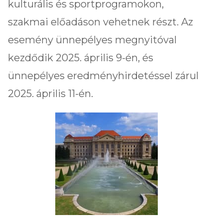
kulturális és sportprogramokon,
szakmai előadáson vehetnek részt. Az
esemény ünnepélyes megnyitóval
kezdődik 2025. április 9-én, és
ünnepélyes eredményhirdetéssel zárul
2025. április 11-én.