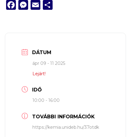
Facebook
Messenger
Email
Ossza
meg
DÁTUM
ápr 09 - 11 2025
Lejárt!
IDŐ
10:00 - 16:00
TOVÁBBI INFORMÁCIÓK
https://kemia.unideb.hu/37otdk