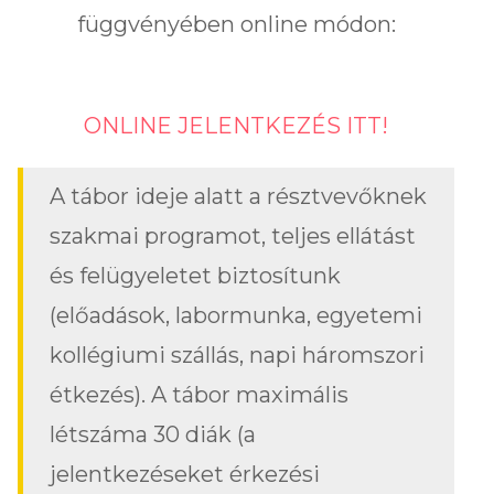
függvényében online módon:
ONLINE JELENTKEZÉS ITT!
A tábor ideje alatt a résztvevőknek
szakmai programot, teljes ellátást
és felügyeletet biztosítunk
(előadások, labormunka, egyetemi
kollégiumi szállás, napi háromszori
étkezés). A tábor maximális
létszáma 30 diák (a
jelentkezéseket érkezési