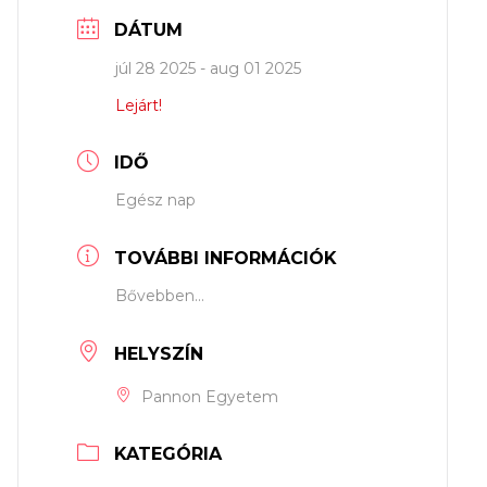
DÁTUM
júl 28 2025
- aug 01 2025
Lejárt!
IDŐ
Egész nap
TOVÁBBI INFORMÁCIÓK
Bővebben...
HELYSZÍN
Pannon Egyetem
KATEGÓRIA