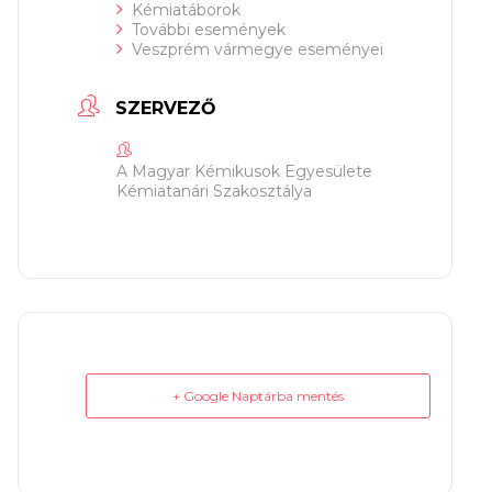
Kémiatáborok
További események
Veszprém vármegye eseményei
SZERVEZŐ
A Magyar Kémikusok Egyesülete
Kémiatanári Szakosztálya
+ Google Naptárba mentés