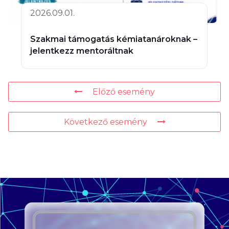
2026.09.01.
Szakmai támogatás kémiatanároknak –
jelentkezz mentoráltnak
Előző esemény
Következő esemény