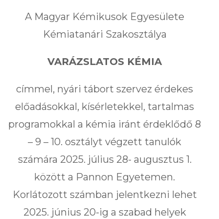
A Magyar Kémikusok Egyesülete
Kémiatanári Szakosztálya
VARÁZSLATOS KÉMIA
címmel, nyári tábort szervez érdekes
előadásokkal, kísérletekkel, tartalmas
programokkal a kémia iránt érdeklődő 8
– 9 – 10. osztályt végzett tanulók
számára 2025. július 28- augusztus 1.
között a Pannon Egyetemen.
Korlátozott számban jelentkezni lehet
2025. június 20-ig a szabad helyek