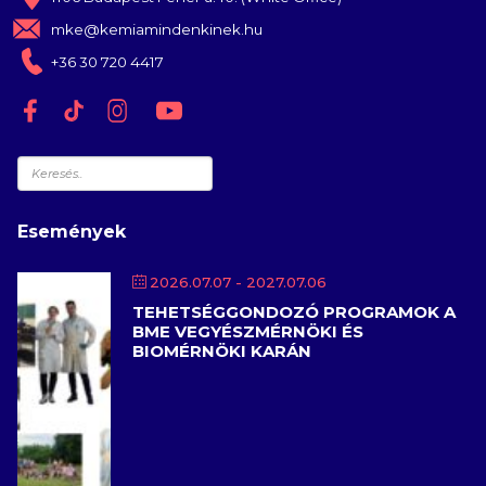
mke@kemiamindenkinek.hu
+36 30 720 4417
Keresés
Események
2026.07.07
- 2027.07.06
TEHETSÉGGONDOZÓ PROGRAMOK A
BME VEGYÉSZMÉRNÖKI ÉS
BIOMÉRNÖKI KARÁN