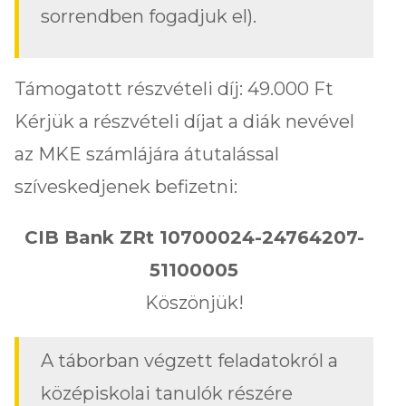
sorrendben fogadjuk el).
Támogatott részvételi díj: 49.000 Ft
Kérjük a részvételi díjat a diák nevével
az MKE számlájára átutalással
szíveskedjenek befizetni:
CIB Bank ZRt 10700024-24764207-
51100005
Köszönjük!
A táborban végzett feladatokról a
középiskolai tanulók részére