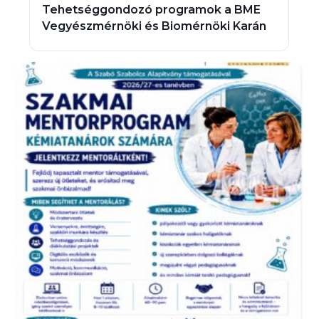
Tehetséggondozó programok a BME
Vegyészmérnöki és Biomérnöki Karán