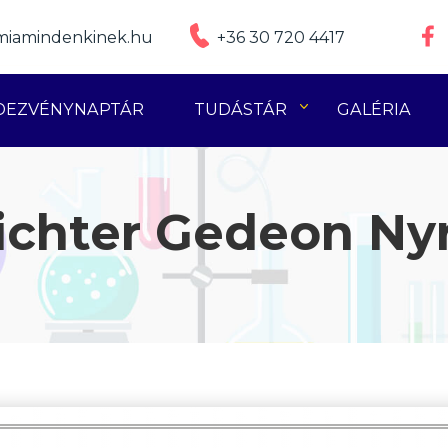
iamindenkinek.hu
+36 30 720 4417
DEZVÉNYNAPTÁR
TUDÁSTÁR
GALÉRIA
ichter Gedeon Nyr