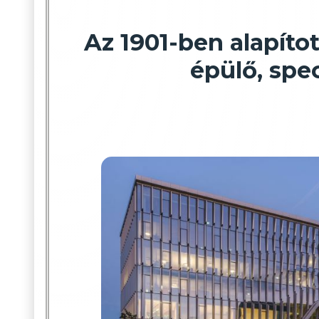
Az 1901-ben alapíto
épülő, spe