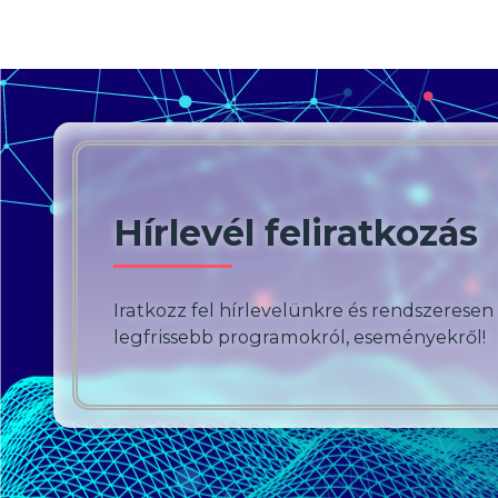
meg
Hírlevél feliratkozás
Iratkozz fel hírlevelünkre és rendszeresen
legfrissebb programokról, eseményekről!