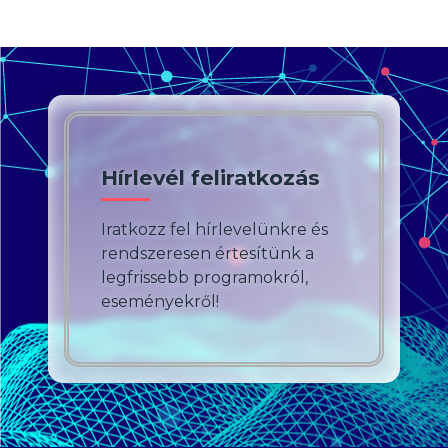
Hírlevél feliratkozás
Iratkozz fel hírlevelünkre és
rendszeresen értesítünk a
legfrissebb programokról,
eseményekről!