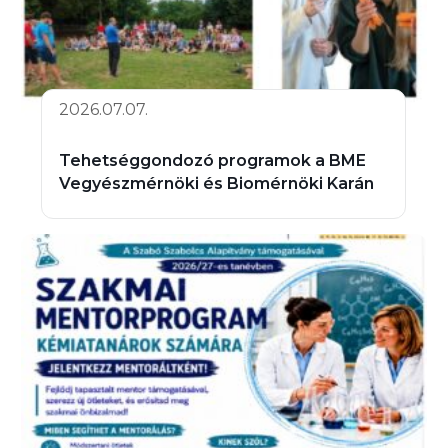
2026.07.07.
Tehetséggondozó programok a BME
Vegyészmérnöki és Biomérnöki Karán