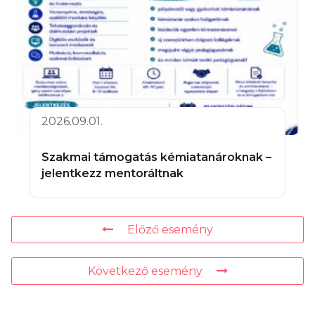
2026.09.01.
Szakmai támogatás kémiatanároknak –
jelentkezz mentoráltnak
Előző esemény
Következő esemény