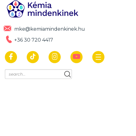
mke@kemiamindenkinek.hu
+36 30 720 4417