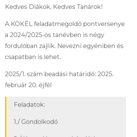
Kedves Diákok, Kedves Tanárok!
A KÖKÉL feladatmegoldó pontversenye
a 2024/2025-ös tanévben is négy
fordulóban zajlik. Nevezni egyéniben és
csapatban is lehet.
2025/1. szám beadási határidő: 2025.
február 20. éjfél
Feladatok:
1./ Gondolkodó