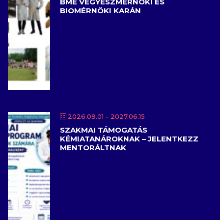
BME VEGYÉSZMÉRNÖKI ÉS
BIOMÉRNÖKI KARÁN
2026.09.01
- 2027.06.15
SZAKMAI TÁMOGATÁS
KÉMIATANÁROKNAK – JELENTKEZZ
MENTORÁLTNAK