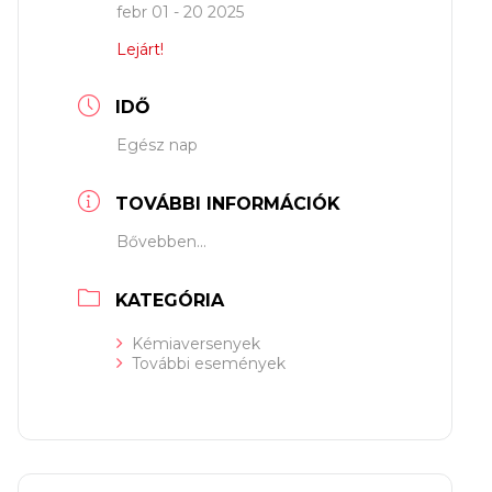
febr 01 - 20 2025
Lejárt!
IDŐ
Egész nap
TOVÁBBI INFORMÁCIÓK
Bővebben...
KATEGÓRIA
Kémiaversenyek
További események