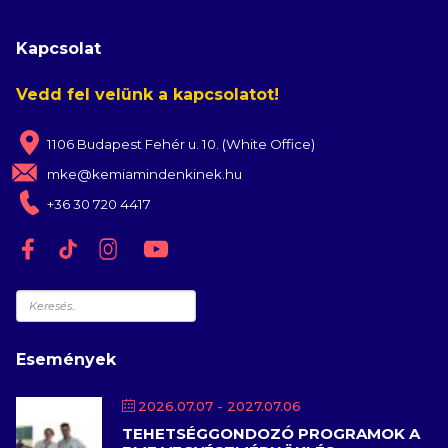
Kapcsolat
Vedd fel velünk a kapcsolatot!
1106 Budapest Fehér u. 10. (White Office)
mke@kemiamindenkinek.hu
+36 30 720 4417
Keresés
Események
2026.07.07
- 2027.07.06
TEHETSÉGGONDOZÓ PROGRAMOK A