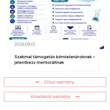
2026.09.01.
Szakmai támogatás kémiatanároknak –
jelentkezz mentoráltnak
Előző esemény
Következő esemény