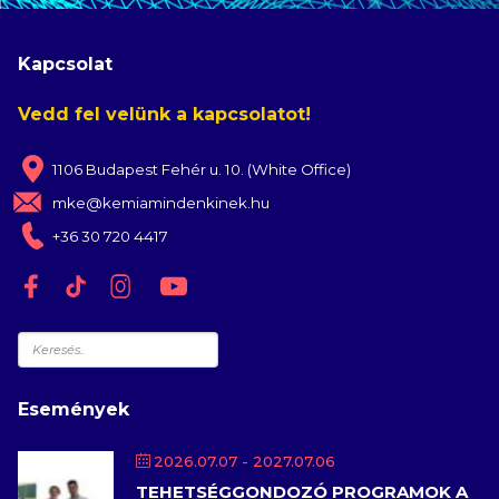
Kapcsolat
Vedd fel velünk a kapcsolatot!
1106 Budapest Fehér u. 10. (White Office)
mke@kemiamindenkinek.hu
+36 30 720 4417
Keresés
Események
2026.07.07
- 2027.07.06
TEHETSÉGGONDOZÓ PROGRAMOK A