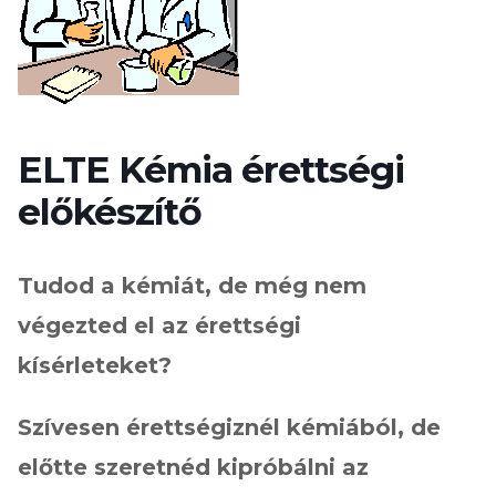
ELTE Kémia érettségi
előkészítő
Tudod a kémiát, de még nem
végezted el az érettségi
kísérleteket?
Szívesen érettségiznél kémiából, de
előtte szeretnéd kipróbálni az