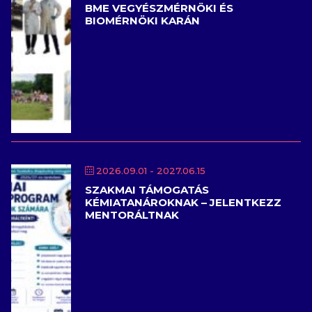
BME VEGYÉSZMÉRNÖKI ÉS
BIOMÉRNÖKI KARÁN
2026.09.01
- 2027.06.15
SZAKMAI TÁMOGATÁS
KÉMIATANÁROKNAK – JELENTKEZZ
MENTORÁLTNAK