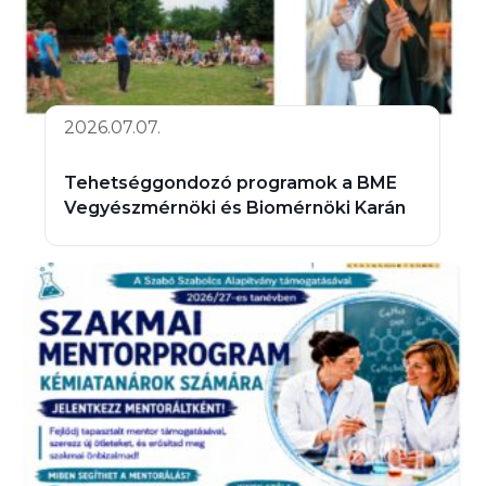
2026.07.07.
Tehetséggondozó programok a BME
Vegyészmérnöki és Biomérnöki Karán