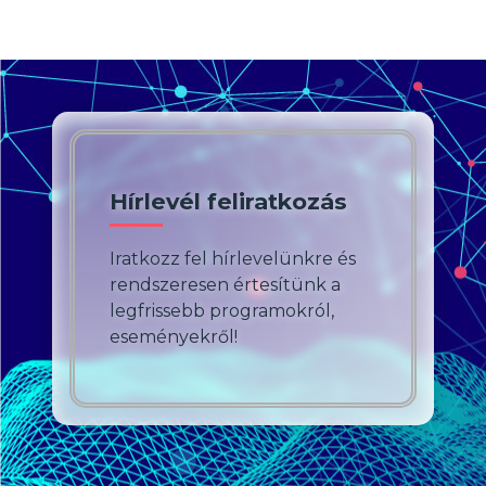
Hírlevél feliratkozás
Iratkozz fel hírlevelünkre és
rendszeresen értesítünk a
legfrissebb programokról,
eseményekről!