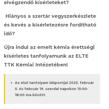
elvégzendő kísérleteket?
Hiányos a szertár vegyszerkészlete
és kevés a kísérletezésre fordítható
idő?
Újra indul az emelt kémia érettségi
kísérletes tanfolyamunk az ELTE
TTK Kémiai Intézetében!
Az első tanfolyam időpontjai 2025. február
5. és február 19. szerdai napokon 15:00-
18:00 óra között.