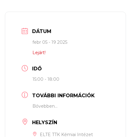
DÁTUM
febr 05 - 19 2025
Lejárt!
IDŐ
15:00 - 18:00
TOVÁBBI INFORMÁCIÓK
Bővebben...
HELYSZÍN
ELTE TTK Kémiai Intézet