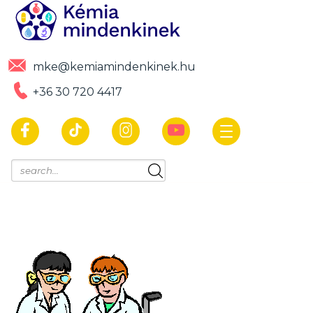
mke@kemiamindenkinek.hu
+36 30 720 4417