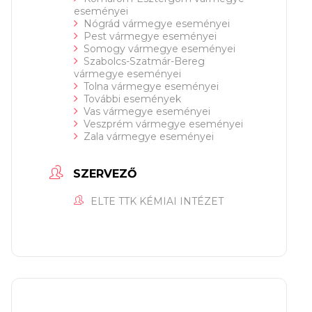
eseményei
Nógrád vármegye eseményei
Pest vármegye eseményei
Somogy vármegye eseményei
Szabolcs-Szatmár-Bereg
vármegye eseményei
Tolna vármegye eseményei
További események
Vas vármegye eseményei
Veszprém vármegye eseményei
Zala vármegye eseményei
SZERVEZŐ
ELTE TTK KÉMIAI INTÉZET