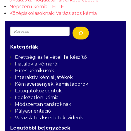
Népszerű kémia – ELTE
Középiskolásoknak: Varázslatos kémia
Keresés
Kategóriák
Érettségi és felvételi felkészítő
Fiatalok a kémiáról
Híres kémikusok
Interaktív kémiai játékok
Kémiaversenyek, kémiatáborok
Látogatóközpontok
Leplezetlen kémia
Módszertan tanároknak
Pályaorientáció
Varázslatos kísérletek, videók
Legutóbbi bejegyzések