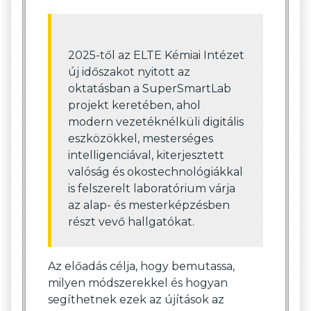
2025-től az ELTE Kémiai Intézet
új időszakot nyitott az
oktatásban a SuperSmartLab
projekt keretében, ahol
modern vezetéknélküli digitális
eszközökkel, mesterséges
intelligenciával, kiterjesztett
valóság és okostechnológiákkal
is felszerelt laboratórium várja
az alap- és mesterképzésben
részt vevő hallgatókat.
Az előadás célja, hogy bemutassa,
milyen módszerekkel és hogyan
segíthetnek ezek az újítások az