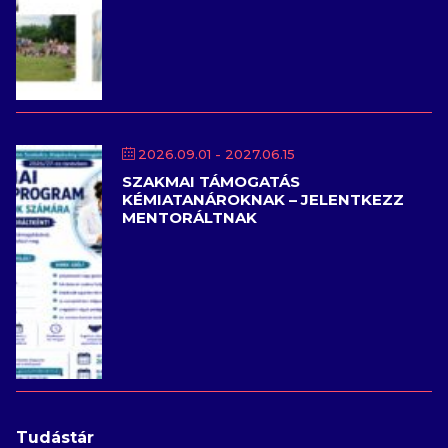
2026.09.01
- 2027.06.15
SZAKMAI TÁMOGATÁS
KÉMIATANÁROKNAK – JELENTKEZZ
MENTORÁLTNAK
Tudástár