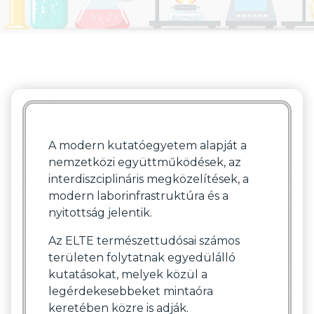
A modern kutatóegyetem alapját a
nemzetközi együttműködések, az
interdiszciplináris megközelítések, a
modern laborinfrastruktúra és a
nyitottság jelentik.
Az ELTE természettudósai számos
területen folytatnak egyedülálló
kutatásokat, melyek közül a
legérdekesebbeket mintaóra
keretében közre is adják.