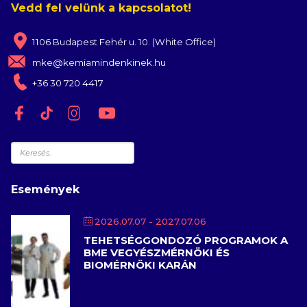
Vedd fel velünk a kapcsolatot!
1106 Budapest Fehér u. 10. (White Office)
mke@kemiamindenkinek.hu
+36 30 720 4417
Keresés
Események
2026.07.07
- 2027.07.06
TEHETSÉGGONDOZÓ PROGRAMOK A
BME VEGYÉSZMÉRNÖKI ÉS
BIOMÉRNÖKI KARÁN