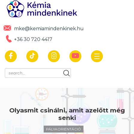
mke@kemiamindenkinek.hu
+36 30 720 4417
Olyasmit csinálni, amit azelőtt még
senki
PÁLYAORIENTÁCIÓ