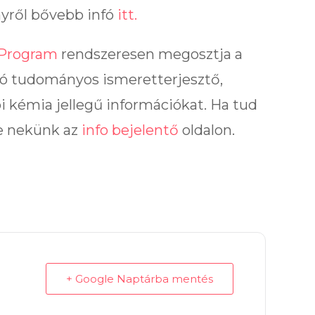
ről bővebb infó
itt.
Program
rendszeresen megosztja a
ó tudományos ismeretterjesztő,
i kémia jellegű információkat. Ha tud
be nekünk az
info bejelentő
oldalon.
+ Google Naptárba mentés