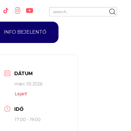
INFO BEJELENTŐ
DÁTUM
márc 05 2026
Lejárt!
IDŐ
17:00 - 19:00