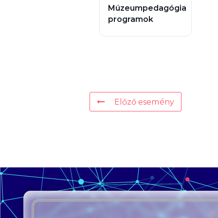
Múzeumpedagógia
programok
Előző esemény