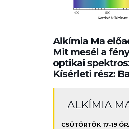
Alkímia Ma előa
Mit mesél a fény
optikai spektros
Kísérleti rész: B
ALKÍMIA MA 
CSÜTÖRTÖK 17-19 ÓR