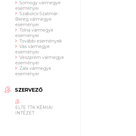
Somogy vármegye
eseményei
Szabolcs-Szatmár-
Bereg vármegye
eseményei
Tolna vármegye
eseményei
További események
Vas vármegye
eseményei
Veszprém vármegye
eseményei
Zala vármegye
eseményei
SZERVEZŐ
ELTE TTK KÉMIAI
INTÉZET