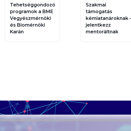
Tehetséggondozó
Szakmai
programok a BME
támogatás
Vegyészmérnöki
kémiatanároknak 
és Biomérnöki
jelentkezz
Karán
mentoráltnak