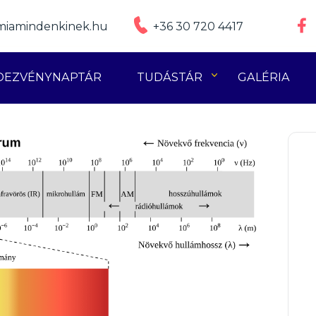
iamindenkinek.hu
+36 30 720 4417
DEZVÉNYNAPTÁR
TUDÁSTÁR
GALÉRIA