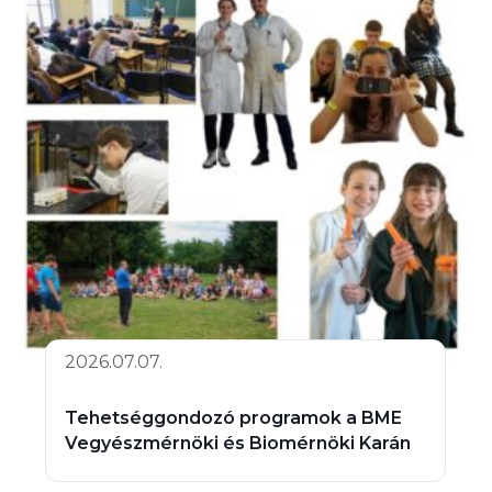
2026.07.07.
Tehetséggondozó programok a BME
Vegyészmérnöki és Biomérnöki Karán