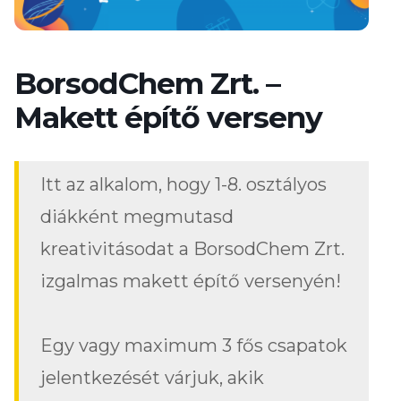
BorsodChem Zrt. –
Makett építő verseny
Itt az alkalom, hogy 1-8. osztályos
diákként megmutasd
kreativitásodat a BorsodChem Zrt.
izgalmas makett építő versenyén!
Egy vagy maximum 3 fős csapatok
jelentkezését várjuk, akik