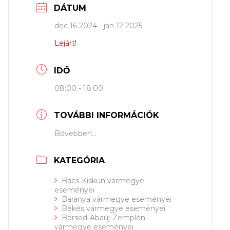
DÁTUM
dec 16 2024
- jan 12 2025
Lejárt!
IDŐ
08:00 - 18:00
TOVÁBBI INFORMÁCIÓK
Bővebben...
KATEGÓRIA
Bács-Kiskun vármegye
eseményei
Baranya vármegye eseményei
Békés vármegye eseményei
Borsod-Abaúj-Zemplén
vármegye eseményei