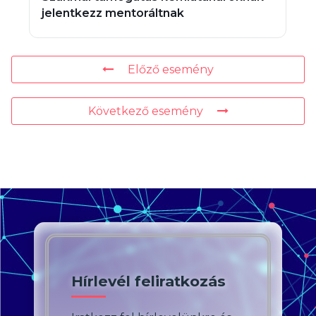
jelentkezz mentoráltnak
Előző esemény
Következő esemény
Hírlevél feliratkozás