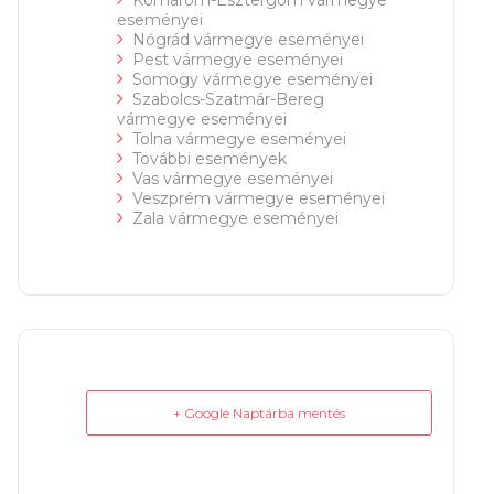
eseményei
Nógrád vármegye eseményei
Pest vármegye eseményei
Somogy vármegye eseményei
Szabolcs-Szatmár-Bereg
vármegye eseményei
Tolna vármegye eseményei
További események
Vas vármegye eseményei
Veszprém vármegye eseményei
Zala vármegye eseményei
+ Google Naptárba mentés