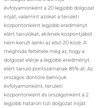
évfolyamonként a 20 legjobb dolgozat
íróját, valamint azokat a területi
központonként legjobb eredményt
elért tanulókat, akiknek központjából
nem került senki az első 20 közé. A
meghívás feltétele még az, hogy a
dolgozat elérje a legjobb eredményt
elért tanuló pontszámának 85%-át. Az
országos döntőre behívjuk
évfolyamonként, területi
központonként és országonként a 2
legjobb határon túli dolgozat íróját