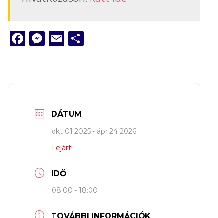
Facebook
Messenger
Email
Ossza
meg
DÁTUM
okt 01 2025
- ápr 24 2026
Lejárt!
IDŐ
08:00 - 18:00
TOVÁBBI INFORMÁCIÓK