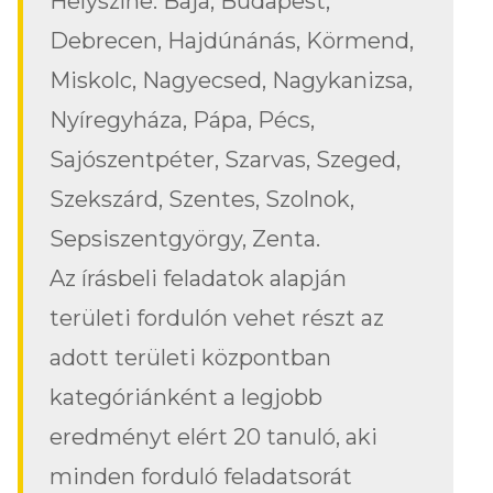
Helyszíne: Baja, Budapest,
Debrecen, Hajdúnánás, Körmend,
Miskolc, Nagyecsed, Nagykanizsa,
Nyíregyháza, Pápa, Pécs,
Sajószentpéter, Szarvas, Szeged,
Szekszárd, Szentes, Szolnok,
Sepsiszentgyörgy, Zenta.
Az írásbeli feladatok alapján
területi fordulón vehet részt az
adott területi központban
kategóriánként a legjobb
eredményt elért 20 tanuló, aki
minden forduló feladatsorát