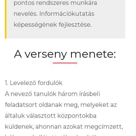
pontos rendszeres munkára
nevelés. Információkutatás
képességének fejlesztése.
A verseny menete:
1. Levelező fordulók
A nevező tanulók három írásbeli
feladatsort oldanak meg, melyeket az
általuk választott központokba
küldenek, ahonnan azokat megcímzett,