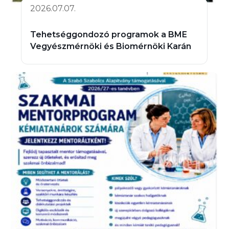
2026.07.07.
Tehetséggondozó programok a BME
Vegyészmérnöki és Biomérnöki Karán