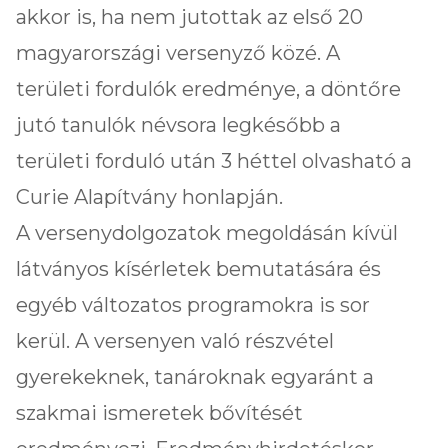
akkor is, ha nem jutottak az első 20
magyarországi versenyző közé. A
területi fordulók eredménye, a döntőre
jutó tanulók névsora legkésőbb a
területi forduló után 3 héttel olvasható a
Curie Alapítvány honlapján.
A versenydolgozatok megoldásán kívül
látványos kísérletek bemutatására és
egyéb változatos programokra is sor
kerül. A versenyen való részvétel
gyerekeknek, tanároknak egyaránt a
szakmai ismeretek bővítését