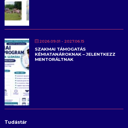
2026.09.01
- 2027.06.15
SZAKMAI TÁMOGATÁS
KÉMIATANÁROKNAK – JELENTKEZZ
MENTORÁLTNAK
Tudástár