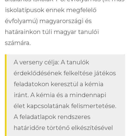
iskolatípusok ennek megfelelő
évfolyamú) magyarországi és
határainkon túli magyar tanulói
számára.
A verseny célja: A tanulók
érdeklődésének felkeltése játékos
feladatokon keresztül a kémia
iránt. A kémia és a mindennapi
élet kapcsolatának felismertetése.
A feladatlapok rendszeres
határidőre történő elkészítésével