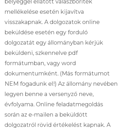
bélyeggel ellátott válaszboríték
mellékelése esetén kijavítva
visszakapnak. A dolgozatok online
beküldése esetén egy forduló
dolgozatát egy állományban kérjük
beküldeni, szkennelve pdf
formátumban, vagy word
dokumentumként. (Más formátumot
NEM fogadunk el!) Az állomány nevében
legyen benne a versenyző neve,
évfolyama. Online feladatmegoldás
során az e-mailen a beküldött
dolgozatról rövid értékelést kapnak. A