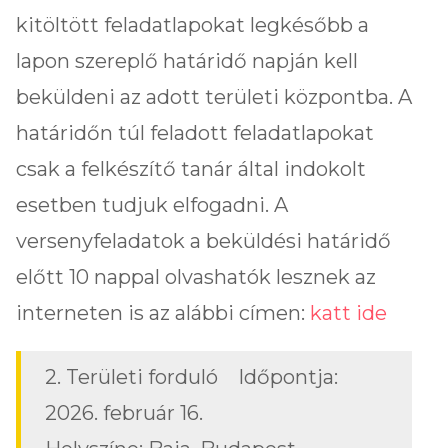
kitöltött feladatlapokat legkésőbb a
lapon szereplő határidő napján kell
beküldeni az adott területi központba. A
határidőn túl feladott feladatlapokat
csak a felkészítő tanár által indokolt
esetben tudjuk elfogadni. A
versenyfeladatok a beküldési határidő
előtt 10 nappal olvashatók lesznek az
interneten is az alábbi címen:
katt ide
2. Területi forduló Időpontja:
2026. február 16.