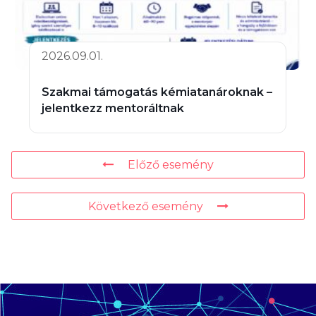
2026.09.01.
Szakmai támogatás kémiatanároknak –
jelentkezz mentoráltnak
Előző esemény
Következő esemény