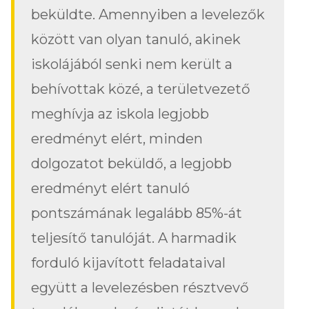
beküldte. Amennyiben a levelezők
között van olyan tanuló, akinek
iskolájából senki nem került a
behívottak közé, a területvezető
meghívja az iskola legjobb
eredményt elért, minden
dolgozatot beküldő, a legjobb
eredményt elért tanuló
pontszámának legalább 85%-át
teljesítő tanulóját. A harmadik
forduló kijavított feladataival
együtt a levelezésben résztvevő