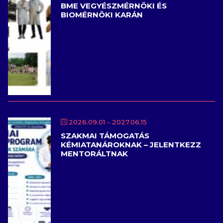
BME VEGYÉSZMÉRNÖKI ÉS
BIOMÉRNÖKI KARÁN
2026.09.01
- 2027.06.15
SZAKMAI TÁMOGATÁS
KÉMIATANÁROKNAK – JELENTKEZZ
MENTORÁLTNAK