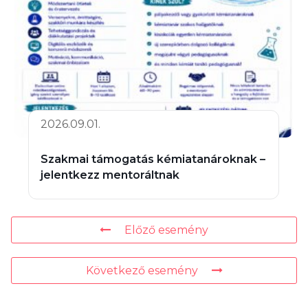
2026.09.01.
Szakmai támogatás kémiatanároknak –
jelentkezz mentoráltnak
Előző esemény
Következő esemény