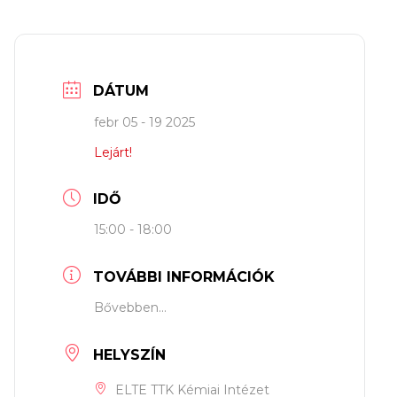
DÁTUM
febr 05 - 19 2025
Lejárt!
IDŐ
15:00 - 18:00
TOVÁBBI INFORMÁCIÓK
Bővebben...
HELYSZÍN
ELTE TTK Kémiai Intézet