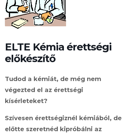
ELTE Kémia érettségi
előkészítő
Tudod a kémiát, de még nem
végezted el az érettségi
kísérleteket?
Szívesen érettségiznél kémiából, de
előtte szeretnéd kipróbálni az