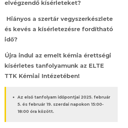
elvégzendő kísérleteket?
Hiányos a szertár vegyszerkészlete
és kevés a kísérletezésre fordítható
idő?
Újra indul az emelt kémia érettségi
kísérletes tanfolyamunk az ELTE
TTK Kémiai Intézetében!
Az első tanfolyam időpontjai 2025. február
5. és február 19. szerdai napokon 15:00-
18:00 óra között.