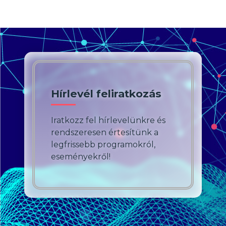
Hírlevél feliratkozás
Iratkozz fel hírlevelünkre és
rendszeresen értesítünk a
legfrissebb programokról,
eseményekről!