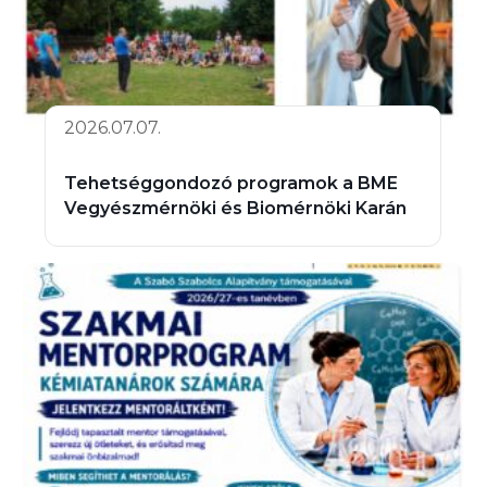
2026.07.07.
Tehetséggondozó programok a BME
Vegyészmérnöki és Biomérnöki Karán