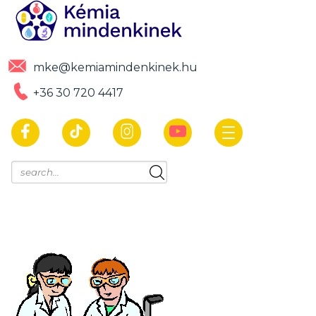
mke@kemiamindenkinek.hu
+36 30 720 4417