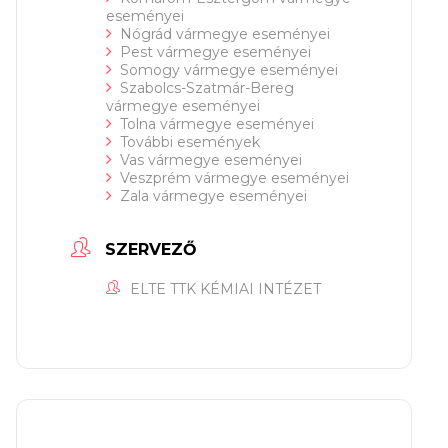
eseményei
Nógrád vármegye eseményei
Pest vármegye eseményei
Somogy vármegye eseményei
Szabolcs-Szatmár-Bereg
vármegye eseményei
Tolna vármegye eseményei
További események
Vas vármegye eseményei
Veszprém vármegye eseményei
Zala vármegye eseményei
SZERVEZŐ
ELTE TTK KÉMIAI INTÉZET