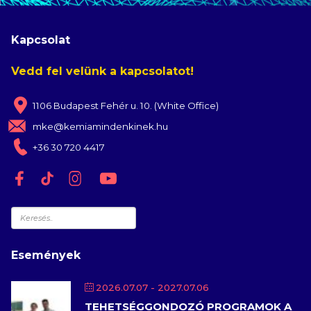
Kapcsolat
Vedd fel velünk a kapcsolatot!
1106 Budapest Fehér u. 10. (White Office)
mke@kemiamindenkinek.hu
+36 30 720 4417
Keresés
Események
2026.07.07
- 2027.07.06
TEHETSÉGGONDOZÓ PROGRAMOK A