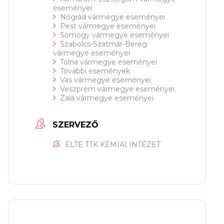
eseményei
Nógrád vármegye eseményei
Pest vármegye eseményei
Somogy vármegye eseményei
Szabolcs-Szatmár-Bereg
vármegye eseményei
Tolna vármegye eseményei
További események
Vas vármegye eseményei
Veszprém vármegye eseményei
Zala vármegye eseményei
SZERVEZŐ
ELTE TTK KÉMIAI INTÉZET