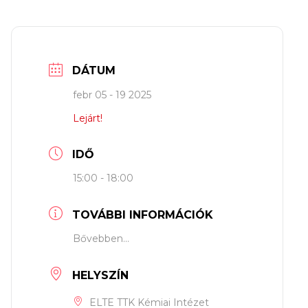
DÁTUM
febr 05 - 19 2025
Lejárt!
IDŐ
15:00 - 18:00
TOVÁBBI INFORMÁCIÓK
Bővebben...
HELYSZÍN
ELTE TTK Kémiai Intézet