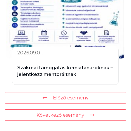
2026.09.01.
Szakmai támogatás kémiatanároknak –
jelentkezz mentoráltnak
Előző esemény
Következő esemény