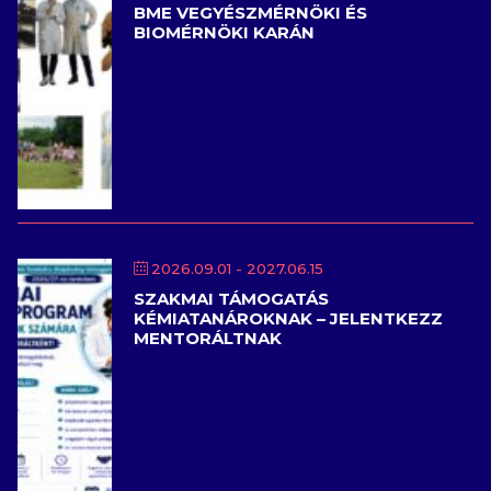
BME VEGYÉSZMÉRNÖKI ÉS
BIOMÉRNÖKI KARÁN
2026.09.01
- 2027.06.15
SZAKMAI TÁMOGATÁS
KÉMIATANÁROKNAK – JELENTKEZZ
MENTORÁLTNAK