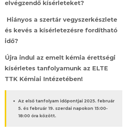
elvégzendő kísérleteket?
Hiányos a szertár vegyszerkészlete
és kevés a kísérletezésre fordítható
idő?
Újra indul az emelt kémia érettségi
kísérletes tanfolyamunk az ELTE
TTK Kémiai Intézetében!
Az első tanfolyam időpontjai 2025. február
5. és február 19. szerdai napokon 15:00-
18:00 óra között.