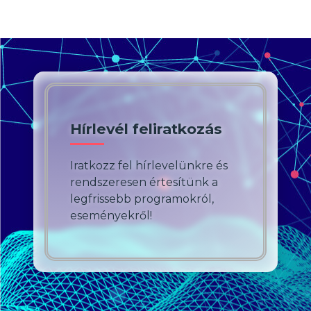
Hírlevél feliratkozás
Iratkozz fel hírlevelünkre és
rendszeresen értesítünk a
legfrissebb programokról,
eseményekről!