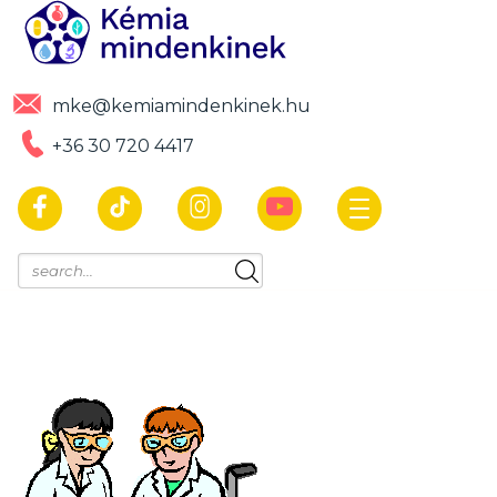
mke@kemiamindenkinek.hu
+36 30 720 4417