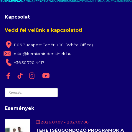
Kapcsolat
Vedd fel velünk a kapcsolatot!
1106 Budapest Fehér u. 10. (White Office)
mke@kemiamindenkinek.hu
+36 30 720 4417
Keresés
Események
2026.07.07
- 2027.07.06
TEHETSÉGGONDOZÓ PROGRAMOK A