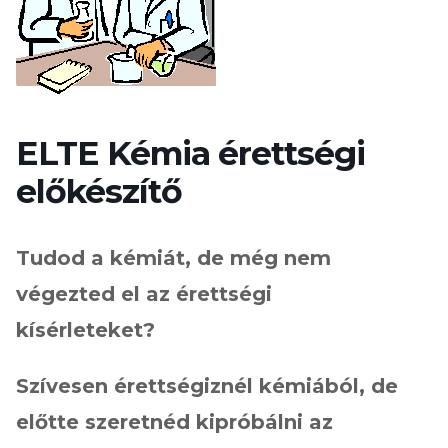
ELTE Kémia érettségi
előkészítő
Tudod a kémiát, de még nem
végezted el az érettségi
kísérleteket?
Szívesen érettségiznél kémiából, de
előtte szeretnéd kipróbálni az