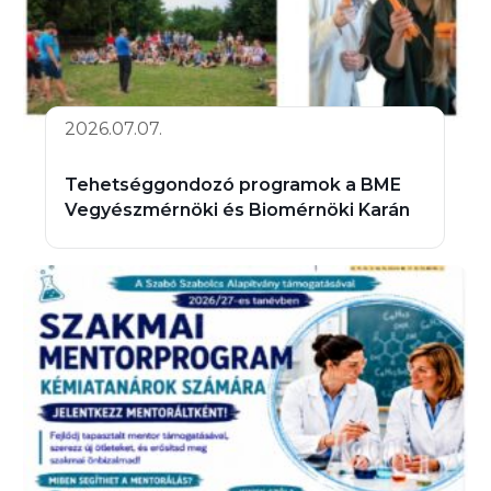
2026.07.07.
Tehetséggondozó programok a BME
Vegyészmérnöki és Biomérnöki Karán