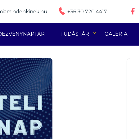
iamindenkinek.hu
+36 30 720 4417
DEZVÉNYNAPTÁR
TUDÁSTÁR
GALÉRIA