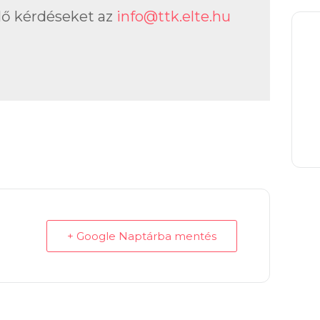
lő kérdéseket az
info@ttk.elte.hu
+ Google Naptárba mentés