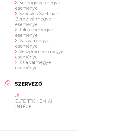
Somogy vármegye
eseményei
Szabolcs-Szatmár-
Bereg vármegye
eseményei
Tolna vármegye
eseményei
Vas vármegye
eseményei
Veszprém vármegye
eseményei
Zala vármegye
eseményei
SZERVEZŐ
ELTE TTK KÉMIAI
INTÉZET