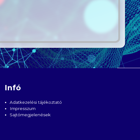
Infó
Adatkezelési tájékoztató
Impresszum
Sajtómegjelenések