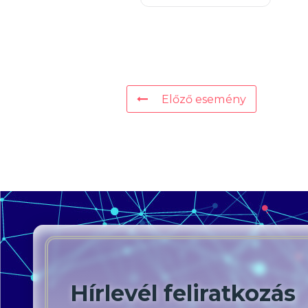
Előző esemény
Hírlevél feliratkozás