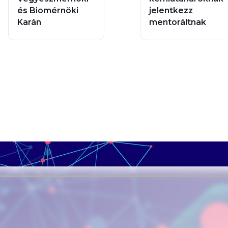
és Biomérnöki
jelentkezz
Karán
mentoráltnak