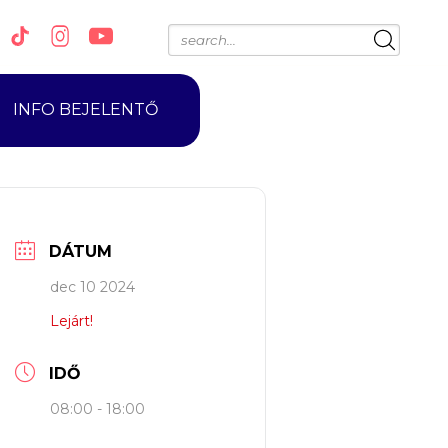
INFO BEJELENTŐ
DÁTUM
dec 10 2024
Lejárt!
IDŐ
08:00 - 18:00