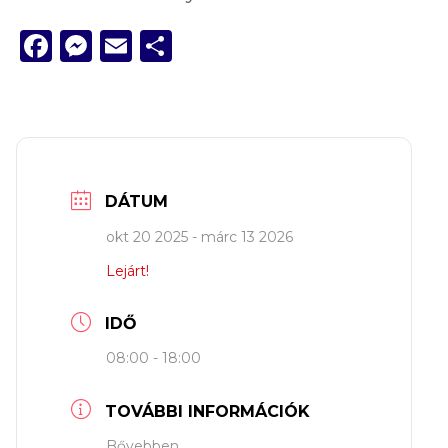
Facebook
Messenger
Email
Ossza
meg
DÁTUM
okt 20 2025
- márc 13 2026
Lejárt!
IDŐ
08:00 - 18:00
TOVÁBBI INFORMÁCIÓK
Bővebben...