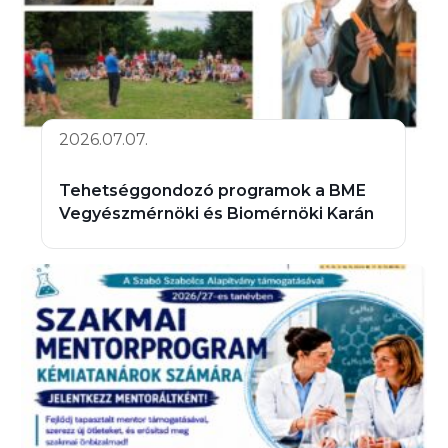
2026.07.07.
Tehetséggondozó programok a BME
Vegyészmérnöki és Biomérnöki Karán