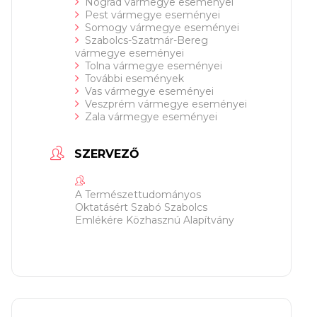
Nógrád vármegye eseményei
Pest vármegye eseményei
Somogy vármegye eseményei
Szabolcs-Szatmár-Bereg
vármegye eseményei
Tolna vármegye eseményei
További események
Vas vármegye eseményei
Veszprém vármegye eseményei
Zala vármegye eseményei
SZERVEZŐ
A Természettudományos
Oktatásért Szabó Szabolcs
Emlékére Közhasznú Alapítvány