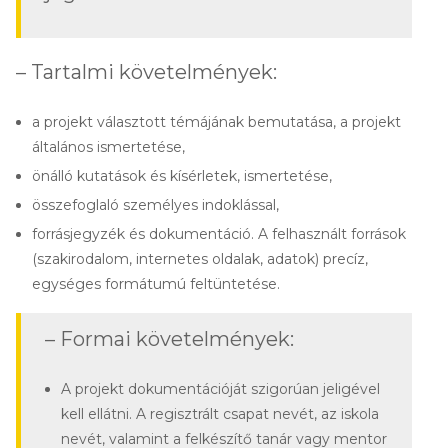
– Tartalmi követelmények:
a projekt választott témájának bemutatása, a projekt
általános ismertetése,
önálló kutatások és kísérletek, ismertetése,
összefoglaló személyes indoklással,
forrásjegyzék és dokumentáció. A felhasznált források
(szakirodalom, internetes oldalak, adatok) precíz,
egységes formátumú feltüntetése.
– Formai követelmények:
A projekt dokumentációját szigorúan jeligével
kell ellátni. A regisztrált csapat nevét, az iskola
nevét, valamint a felkészítő tanár vagy mentor