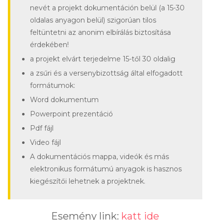
nevét a projekt dokumentáción belül (a 15-30
oldalas anyagon belül) szigorúan tilos
feltüntetni az anonim elbírálás biztosítása
érdekében!
a projekt elvárt terjedelme 15-től 30 oldalig
a zsűri és a versenybizottság által elfogadott
formátumok:
Word dokumentum
Powerpoint prezentáció
Pdf fájl
Video fájl
A dokumentációs mappa, videók és más
elektronikus formátumú anyagok is hasznos
kiegészítői lehetnek a projektnek.
Esemény link:
katt ide