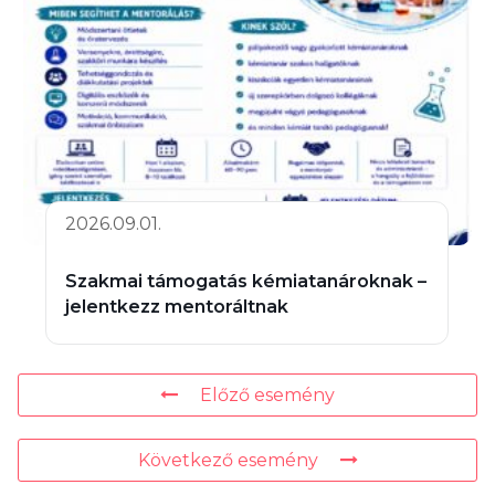
2026.09.01.
Szakmai támogatás kémiatanároknak –
jelentkezz mentoráltnak
Előző esemény
Következő esemény