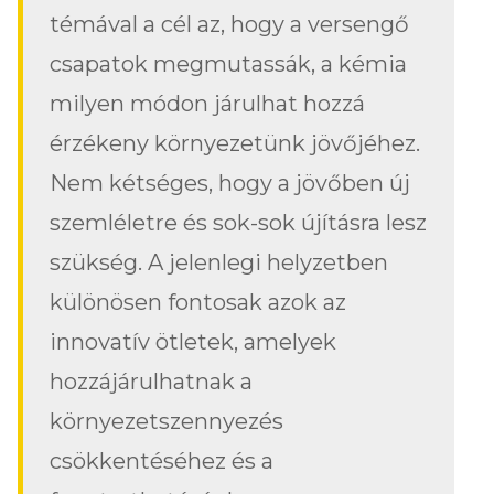
témával a cél az, hogy a versengő
csapatok megmutassák, a kémia
milyen módon járulhat hozzá
érzékeny környezetünk jövőjéhez.
Nem kétséges, hogy a jövőben új
szemléletre és sok-sok újításra lesz
szükség. A jelenlegi helyzetben
különösen fontosak azok az
innovatív ötletek, amelyek
hozzájárulhatnak a
környezetszennyezés
csökkentéséhez és a