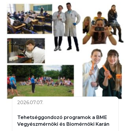
2026.07.07.
Tehetséggondozó programok a BME
Vegyészmérnöki és Biomérnöki Karán