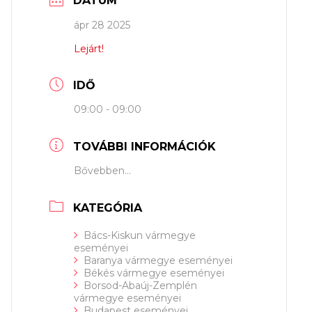
DÁTUM
ápr 28 2025
Lejárt!
IDŐ
09:00 - 09:00
TOVÁBBI INFORMÁCIÓK
Bővebben...
KATEGÓRIA
Bács-Kiskun vármegye
eseményei
Baranya vármegye eseményei
Békés vármegye eseményei
Borsod-Abaúj-Zemplén
vármegye eseményei
Budapest eseményei