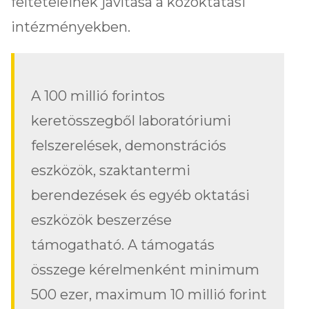
feltételeinek javítása a közoktatási
intézményekben.
A 100 millió forintos
keretösszegből laboratóriumi
felszerelések, demonstrációs
eszközök, szaktantermi
berendezések és egyéb oktatási
eszközök beszerzése
támogatható. A támogatás
összege kérelmenként minimum
500 ezer, maximum 10 millió forint