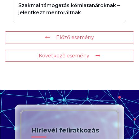
Szakmai támogatás kémiatanároknak –
jelentkezz mentoráltnak
Előző esemény
Következő esemény
Hírlevél feliratkozás