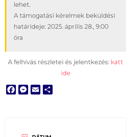
lehet.
A támogatási kérelmek beküldési
határideje: 2025. április 28., 9:00
óra
A felhívás részletei és jelentkezés:
katt
ide
Facebook
Messenger
Email
Ossza
meg