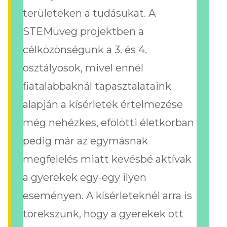
területeken a tudásukat. A
STEMüveg projektben a
célközönségünk a 3. és 4.
osztályosok, mivel ennél
fiatalabbaknál tapasztalataink
alapján a kísérletek értelmezése
még nehézkes, efölötti életkorban
pedig már az egymásnak
megfelelés miatt kevésbé aktívak
a gyerekek egy-egy ilyen
eseményen. A kísérleteknél arra is
törekszünk, hogy a gyerekek ott