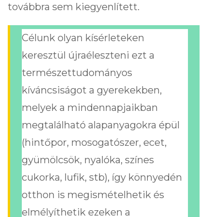
továbbra sem kiegyenlített.
Célunk olyan kísérleteken
keresztül újraéleszteni ezt a
természettudományos
kíváncsiságot a gyerekekben,
melyek a mindennapjaikban
megtalálható alapanyagokra épül
(hintőpor, mosogatószer, ecet,
gyümölcsök, nyalóka, színes
cukorka, lufik, stb), így könnyedén
otthon is megismételhetik és
elmélyíthetik ezeken a