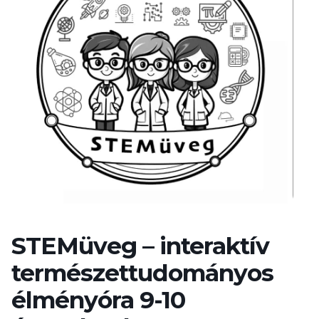
STEMüveg – interaktív
természettudományos
élményóra 9-10