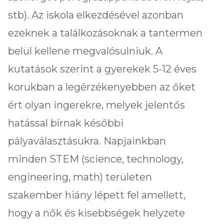
stb). Az iskola elkezdésével azonban
ezeknek a találkozásoknak a tantermen
belül kellene megvalósulniuk. A
kutatások szerint a gyerekek 5-12 éves
korukban a legérzékenyebben az őket
ért olyan ingerekre, melyek jelentős
hatással bírnak későbbi
pályaválasztásukra. Napjainkban
minden STEM (science, technology,
engineering, math) területen
szakember hiány lépett fel amellett,
hogy a nők és kisebbségek helyzete