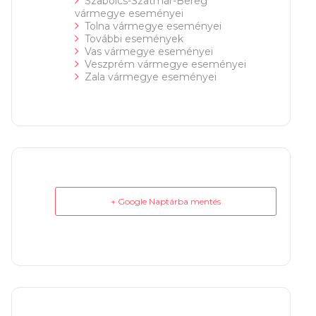
Szabolcs-Szatmár-Bereg
vármegye eseményei
Tolna vármegye eseményei
További események
Vas vármegye eseményei
Veszprém vármegye eseményei
Zala vármegye eseményei
+ Google Naptárba mentés