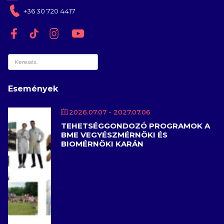
+36 30 720 4417
Keresés
Események
2026.07.07
- 2027.07.06
TEHETSÉGGONDOZÓ PROGRAMOK A
BME VEGYÉSZMÉRNÖKI ÉS
BIOMÉRNÖKI KARÁN