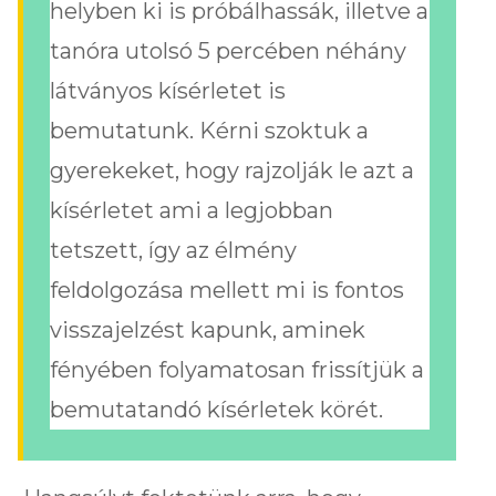
helyben ki is próbálhassák, illetve a
tanóra utolsó 5 percében néhány
látványos kísérletet is
bemutatunk. Kérni szoktuk a
gyerekeket, hogy rajzolják le azt a
kísérletet ami a legjobban
tetszett, így az élmény
feldolgozása mellett mi is fontos
visszajelzést kapunk, aminek
fényében folyamatosan frissítjük a
bemutatandó kísérletek körét.