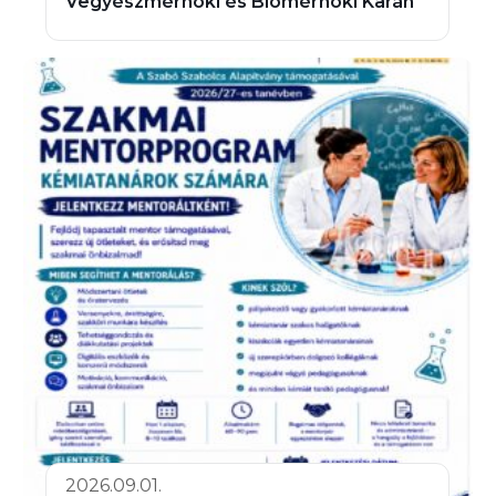
Vegyészmérnöki és Biomérnöki Karán
2026.09.01.