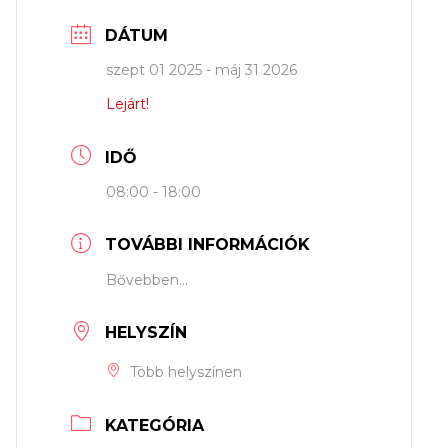
DÁTUM
szept 01 2025
- máj 31 2026
Lejárt!
IDŐ
08:00 - 18:00
TOVÁBBI INFORMÁCIÓK
Bővebben...
HELYSZÍN
Több helyszínen
KATEGÓRIA