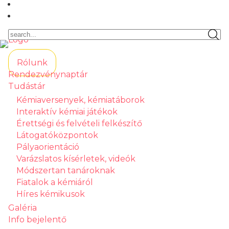
Rólunk
Rendezvénynaptár
Tudástár
Kémiaversenyek, kémiatáborok
Interaktív kémiai játékok
Érettségi és felvételi felkészítő
Látogatóközpontok
Pályaorientáció
Varázslatos kísérletek, videók
Módszertan tanároknak
Fiatalok a kémiáról
Híres kémikusok
Galéria
Info bejelentő