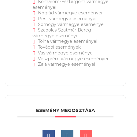
Komárom-Esztergom vármegye
eseményei
Nógrád vármegye eseményei
Pest vármegye eseményei
Somogy vármegye eseményei
Szabolcs-Szatmár-Bereg
vármegye eseményei
Tolna vármegye eseményei
További események
Vas vármegye eseményei
Veszprém vármegye eseményei
Zala vármegye eseményei
ESEMÉNY MEGOSZTÁSA