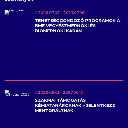
2026.07.07
- 2027.07.06
TEHETSÉGGONDOZÓ PROGRAMOK A
BME VEGYÉSZMÉRNÖKI ÉS
BIOMÉRNÖKI KARÁN
2026.09.01
- 2027.06.15
SZAKMAI TÁMOGATÁS
KÉMIATANÁROKNAK – JELENTKEZZ
MENTORÁLTNAK