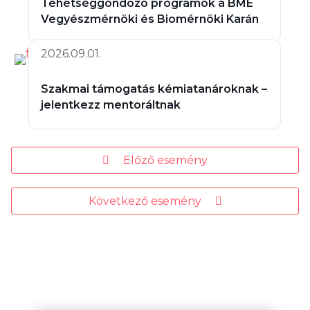
Tehetséggondozó programok a BME
Vegyészmérnöki és Biomérnöki Karán
2026.09.01.
Szakmai támogatás kémiatanároknak –
jelentkezz mentoráltnak
Előző esemény
Következő esemény