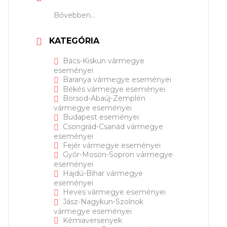
Bővebben...
KATEGÓRIA
Bács-Kiskun vármegye
eseményei
Baranya vármegye eseményei
Békés vármegye eseményei
Borsod-Abaúj-Zemplén
vármegye eseményei
Budapest eseményei
Csongrád-Csanád vármegye
eseményei
Fejér vármegye eseményei
Győr-Moson-Sopron vármegye
eseményei
Hajdú-Bihar vármegye
eseményei
Heves vármegye eseményei
Jász-Nagykun-Szolnok
vármegye eseményei
Kémiaversenyek