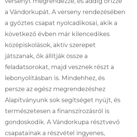
versenyt megrendezze, és addig őrizze
a Vándorkupát. A verseny rendezésében
a győztes csapat nyolcadikosai, akik a
következő évben már kilencedikes
középiskolások, aktív szerepet
játszanak, ők állítják össze a
feladatsorokat, majd vesznek részt a
lebonyolításban is. Mindehhez, és
persze az egész megrendezéshez
Alapítványunk sok segítséget nyújt, és
természetesen a finanszírozásról is
gondoskodik. A Vándorkupa résztvevő
csapatainak a részvétel ingyenes,