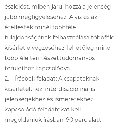
észlelést, miben járul hozzá a jelenség
jobb megfigyeléséhez. A víz és az
ételfesték minél többféle
tulajdonságának felhasználása többféle
kísérlet elvégzéséhez, lehetőleg minél
többféle természettudományos
területhez kapcsolódva.
2. Írásbeli feladat: A csapatoknak
kísérletekhez, interdiszciplináris
jelenségekhez és ismeretekhez
kapcsolódó feladatokat kell
megoldaniuk írásban, 90 perc alatt.