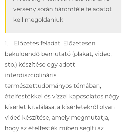
verseny során háromféle feladatot
kell megoldaniuk.
1. Előzetes feladat: Előzetesen
beküldendő bemutató (plakát, video,
stb.) készítése egy adott
interdiszciplináris
természettudományos témában,
ételfestékkel és vízzel kapcsolatos négy
kísérlet kitalálása, a kísérletekről olyan
videó készítése, amely megmutatja,
hogy az ételfesték miben segíti az