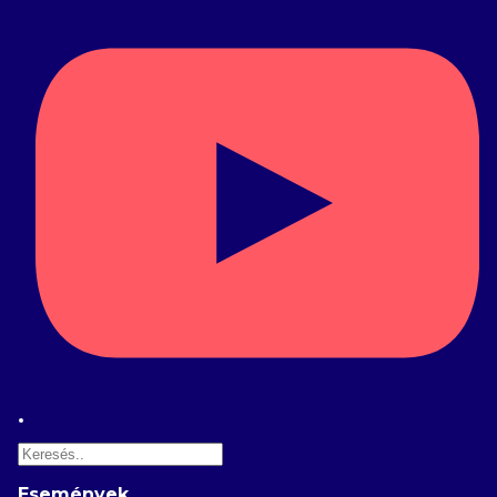
Keresés
Események