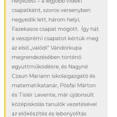
helyezést – a legjobb vidéki
csapatként, szoros versenyben
negyedik lett, három helyi,
Fazekasos csapat mögött. Így hát
a veszprémi csapatot kértük meg
az első „valódi” Vándorkupa
megrendezésében történő
együttműködésre, és Nagyné
Czaun Mariann iskolaigazgató és
matematikatanár, Pósfai Márton
és Tislér Levente, már újdonsült
középiskolás tanulók vezetésével
az előkészítés és lebonyolítás