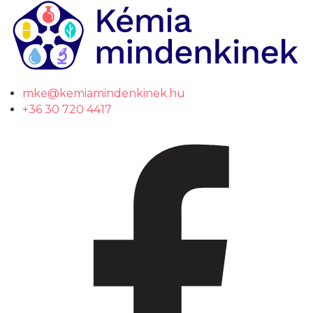
mke@kemiamindenkinek.hu
+36 30 720 4417