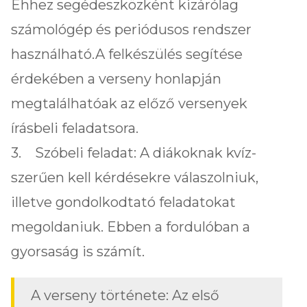
Ehhez segédeszközként kizárólag
számológép és periódusos rendszer
használható.A felkészülés segítése
érdekében a verseny honlapján
megtalálhatóak az előző versenyek
írásbeli feladatsora.
3. Szóbeli feladat: A diákoknak kvíz-
szerűen kell kérdésekre válaszolniuk,
illetve gondolkodtató feladatokat
megoldaniuk. Ebben a fordulóban a
gyorsaság is számít.
A verseny története: Az első