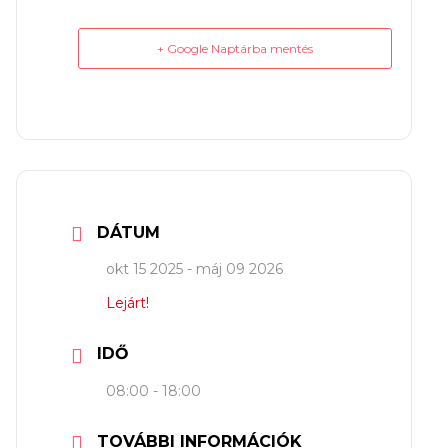
+ Google Naptárba mentés
DÁTUM
okt 15 2025
- máj 09 2026
Lejárt!
IDŐ
08:00 - 18:00
TOVÁBBI INFORMÁCIÓK