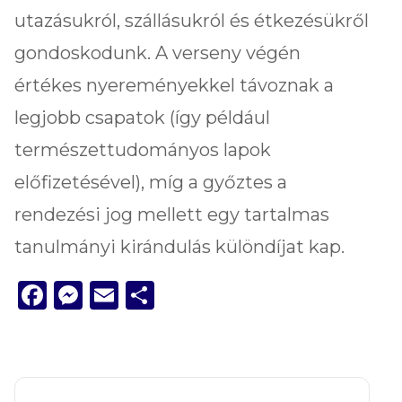
utazásukról, szállásukról és étkezésükről
gondoskodunk. A verseny végén
értékes nyereményekkel távoznak a
legjobb csapatok (így például
természettudományos lapok
előfizetésével), míg a győztes a
rendezési jog mellett egy tartalmas
tanulmányi kirándulás különdíjat kap.
Facebook
Messenger
Email
Ossza
meg