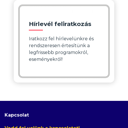
Hírlevél feliratkozás
Iratkozz fel hírlevelünkre és
rendszeresen értesítünk a
legfrissebb programokról,
eseményekről!
Kapcsolat