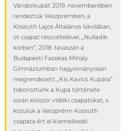
Vándorkupát 2019. novemberében
rendeztük Veszprémben, a
Kossuth Lajos Általános Iskolában,
öt csapat részvételével. „Nulladik
körben”, 2018. tavaszán a
Budapesti Fazekas Mihály
Gimnáziumban hagyományosan
megrendezett „Kis Kavics Kupára”
toboroztunk a Kupa története
során először vidéki csapatokat, s
közülük a Veszprémi Kossuth
csapata ért el kiemelkedő