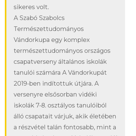
sikeres volt.
A Szabó Szabolcs
Természettudományos
Vándorkupa egy komplex
természettudományos országos
csapatverseny általános iskolák
tanulói számára A Vándorkupát
2019-ben indítottuk útjára. A
versenyre elsősorban vidéki
iskolák 7-8. osztályos tanulóiból
álló csapatait várjuk, akik életében
a részvétel talán fontosabb, mint a