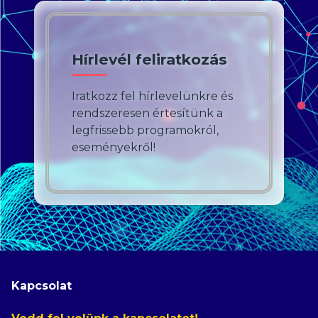
Hírlevél feliratkozás
Iratkozz fel hírlevelünkre és
rendszeresen értesítünk a
legfrissebb programokról,
eseményekről!
Kapcsolat