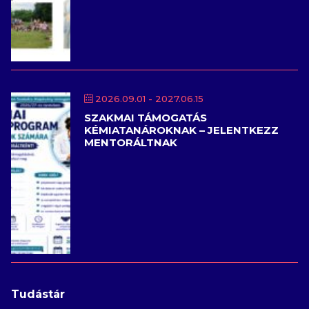
2026.09.01
- 2027.06.15
SZAKMAI TÁMOGATÁS
KÉMIATANÁROKNAK – JELENTKEZZ
MENTORÁLTNAK
Tudástár