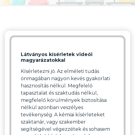
Látványos kísérletek videói
magyarázatokkal
Kísérletezni jó. Az elméleti tudás
önmagában nagyon kevés gyakorlati
hasznosítás nélkül. Megfelelő
tapasztalat és szaktudás nélkül,
megfelelő körülmények biztosítása
nélkül azonban veszélyes
tevékenység. A kémiai kísérleteket
szaktanár, vagy szakember
segítségével végezzétek és sohasem