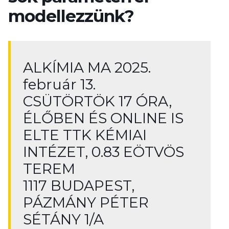
modellezzünk?
ALKÍMIA MA 2025.
február 13.
CSÜTÖRTÖK 17 ÓRA,
ÉLŐBEN ÉS ONLINE IS
ELTE TTK KÉMIAI
INTÉZET, 0.83 EÖTVÖS
TEREM
1117 BUDAPEST,
PÁZMÁNY PÉTER
SÉTÁNY 1/A