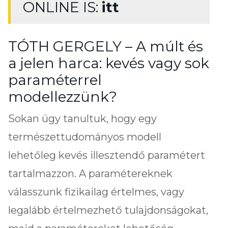
ONLINE IS:
itt
TÓTH GERGELY – A múlt és
a jelen harca: kevés vagy sok
paraméterrel
modellezzünk?
Sokan úgy tanultuk, hogy egy
természettudományos modell
lehetőleg kevés illesztendő paramétert
tartalmazzon. A paramétereknek
válasszunk fizikailag értelmes, vagy
legalább értelmezhető tulajdonságokat,