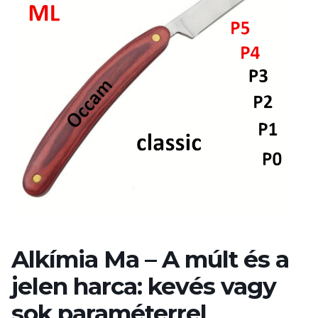
Alkímia Ma – A múlt és a
jelen harca: kevés vagy
sok paraméterrel