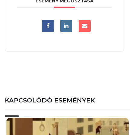
ESEMÉNY MEGOSZTÁSA
KAPCSOLÓDÓ ESEMÉNYEK