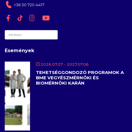
+36 30 720 4417
Keresés
Események
2026.07.07
- 2027.07.06
TEHETSÉGGONDOZÓ PROGRAMOK A
BME VEGYÉSZMÉRNÖKI ÉS
BIOMÉRNÖKI KARÁN