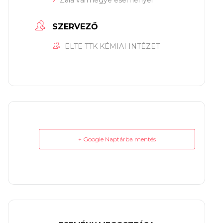
Zala vármegye eseményei
SZERVEZŐ
ELTE TTK KÉMIAI INTÉZET
+ Google Naptárba mentés