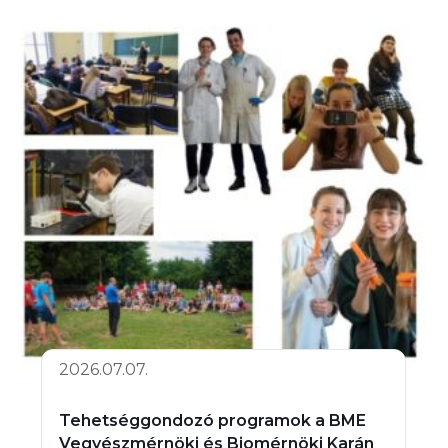
2026.07.07.
Tehetséggondozó programok a BME
Vegyészmérnöki és Biomérnöki Karán