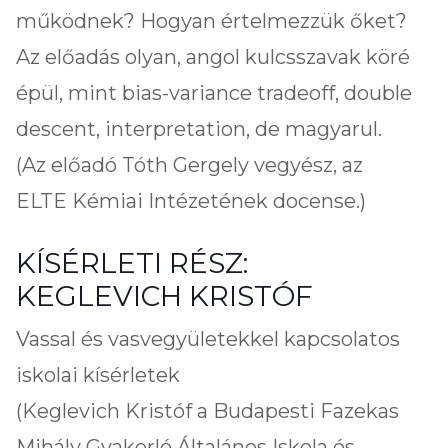
működnek? Hogyan értelmezzük őket?
Az előadás olyan, angol kulcsszavak köré
épül, mint bias-variance tradeoff, double
descent, interpretation, de magyarul.
(Az előadó Tóth Gergely vegyész, az
ELTE Kémiai Intézetének docense.)
KÍSÉRLETI RÉSZ:
KEGLEVICH KRISTÓF
Vassal és vasvegyületekkel kapcsolatos
iskolai kísérletek
(Keglevich Kristóf a Budapesti Fazekas
Mihály Gyakorló Általános Iskola és