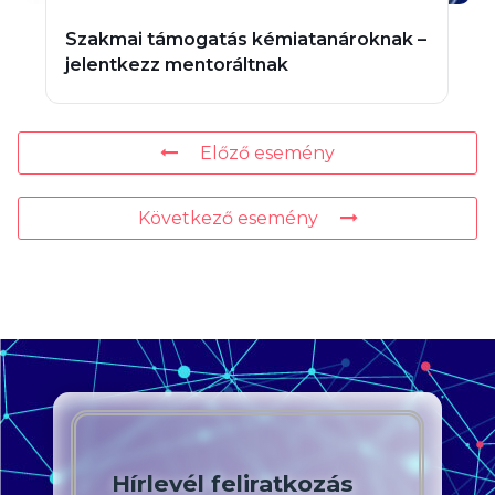
Szakmai támogatás kémiatanároknak –
jelentkezz mentoráltnak
Előző esemény
Következő esemény
Hírlevél feliratkozás