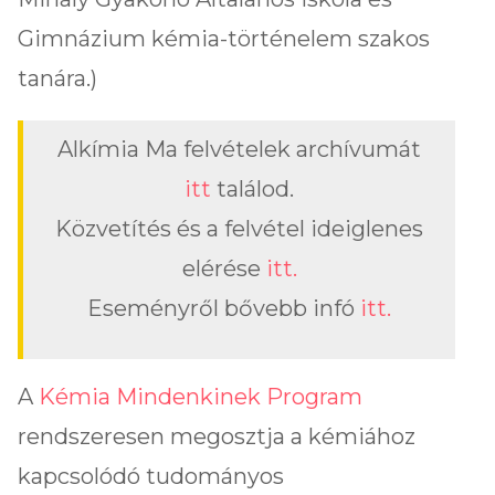
Gimnázium kémia-történelem szakos
tanára.)
Alkímia Ma felvételek archívumát
itt
találod.
Közvetítés és a felvétel ideiglenes
elérése
itt.
Eseményről bővebb infó
itt.
A
Kémia Mindenkinek Program
rendszeresen megosztja a kémiához
kapcsolódó tudományos