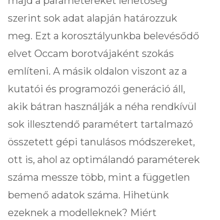
majd a paramétereket lehetőség
szerint sok adat alapján határozzuk
meg. Ezt a korosztályunkba belevésődő
elvet Occam borotvájaként szokás
említeni. A másik oldalon viszont az a
kutatói és programozói generáció áll,
akik bátran használják a néha rendkívül
sok illesztendő paramétert tartalmazó
összetett gépi tanulásos módszereket,
ott is, ahol az optimálandó paraméterek
száma messze több, mint a független
bemenő adatok száma. Hihetünk
ezeknek a modelleknek? Miért