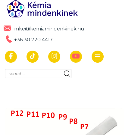
mke@kemiamindenkinek.hu
+36 30 720 4417