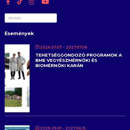
Keresés
Események
2026.07.07
- 2027.07.06
TEHETSÉGGONDOZÓ PROGRAMOK A
BME VEGYÉSZMÉRNÖKI ÉS
BIOMÉRNÖKI KARÁN
2026.09.01
- 2027.06.15