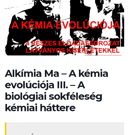
Alkímia Ma – A kémia
evolúciója III. – A
biológiai sokféleség
kémiai háttere