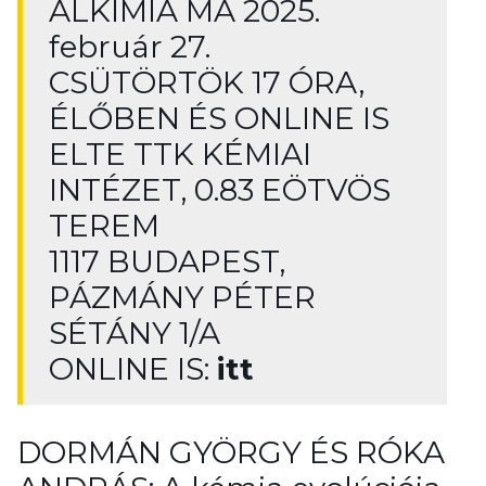
ALKÍMIA MA 2025.
február 27.
CSÜTÖRTÖK 17 ÓRA,
ÉLŐBEN ÉS ONLINE IS
ELTE TTK KÉMIAI
INTÉZET, 0.83 EÖTVÖS
TEREM
1117 BUDAPEST,
PÁZMÁNY PÉTER
SÉTÁNY 1/A
ONLINE IS:
itt
DORMÁN GYÖRGY ÉS RÓKA