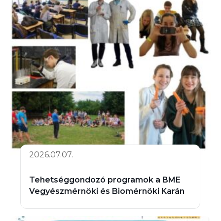
2026.07.07.
Tehetséggondozó programok a BME
Vegyészmérnöki és Biomérnöki Karán