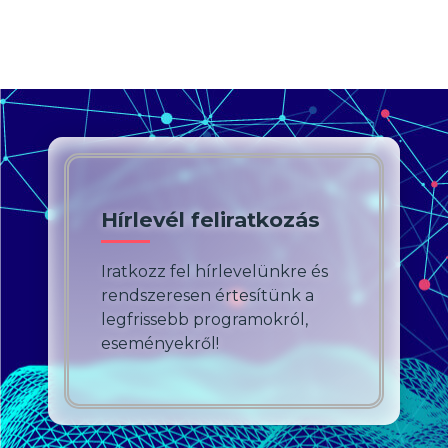
Hírlevél feliratkozás
Iratkozz fel hírlevelünkre és
rendszeresen értesítünk a
legfrissebb programokról,
eseményekről!