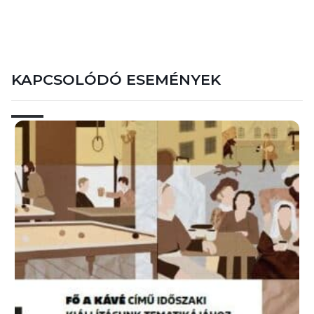
KAPCSOLÓDÓ ESEMÉNYEK