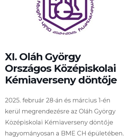
XI. Oláh György
Országos Középiskolai
Kémiaverseny döntője
2025. február 28-án és március 1-én
kerül megrendezésre az Oláh György
Középiskolai Kémiaverseny döntője
hagyományosan a BME CH épületében.