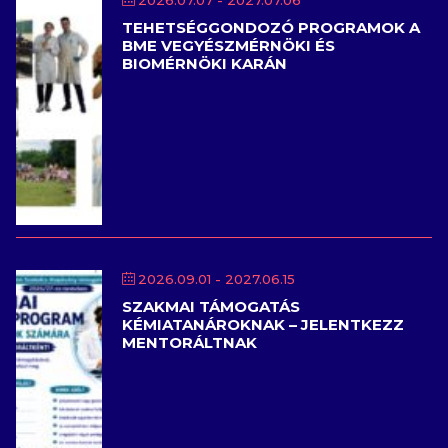
TEHETSÉGGONDOZÓ PROGRAMOK A
BME VEGYÉSZMÉRNÖKI ÉS
BIOMÉRNÖKI KARÁN
2026.09.01
- 2027.06.15
SZAKMAI TÁMOGATÁS
KÉMIATANÁROKNAK – JELENTKEZZ
MENTORÁLTNAK