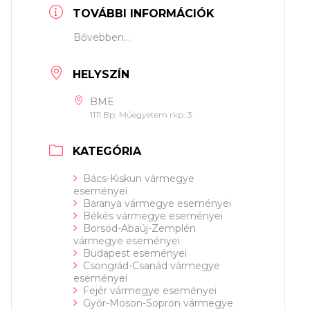
TOVÁBBI INFORMÁCIÓK
Bővebben...
HELYSZÍN
BME
1111 Bp. Műegyetem rkp. 3.
KATEGÓRIA
Bács-Kiskun vármegye
eseményei
Baranya vármegye eseményei
Békés vármegye eseményei
Borsod-Abaúj-Zemplén
vármegye eseményei
Budapest eseményei
Csongrád-Csanád vármegye
eseményei
Fejér vármegye eseményei
Győr-Moson-Sopron vármegye