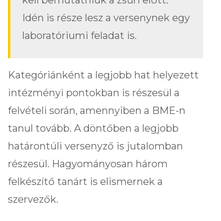
kell bemutatniuk a zsűri előtt.
Idén is része lesz a versenynek egy
laboratóriumi feladat is.
Kategóriánként a legjobb hat helyezett
intézményi pontokban is részesül a
felvételi során, amennyiben a BME-n
tanul tovább. A döntőben a legjobb
határontúli versenyző is jutalomban
részesül. Hagyományosan három
felkészítő tanárt is elismernek a
szervezők.