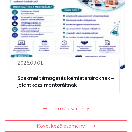
2026.09.01.
Szakmai támogatás kémiatanároknak –
jelentkezz mentoráltnak
Előző esemény
Következő esemény