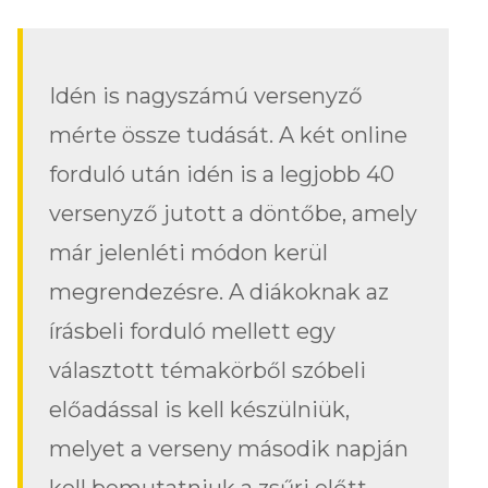
Idén is nagyszámú versenyző
mérte össze tudását. A két online
forduló után idén is a legjobb 40
versenyző jutott a döntőbe, amely
már jelenléti módon kerül
megrendezésre. A diákoknak az
írásbeli forduló mellett egy
választott témakörből szóbeli
előadással is kell készülniük,
melyet a verseny második napján