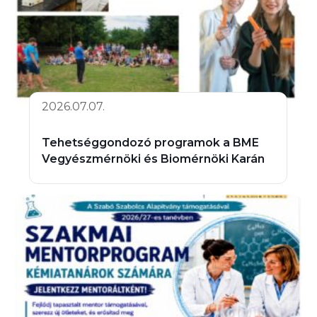
2026.07.07.
Tehetséggondozó programok a BME
Vegyészmérnöki és Biomérnöki Karán