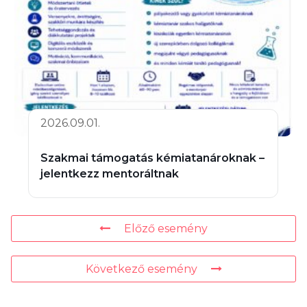
2026.09.01.
Szakmai támogatás kémiatanároknak –
jelentkezz mentoráltnak
Előző esemény
Következő esemény