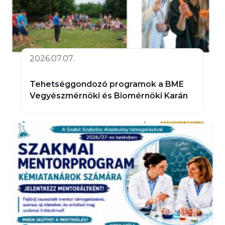
2026.07.07.
Tehetséggondozó programok a BME
Vegyészmérnöki és Biomérnöki Karán