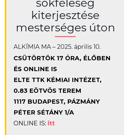
sokféleség
kiterjesztése
mesterséges úton
ALKÍMIA MA – 2025. április 10.
CSÜTÖRTÖK 17 ÓRA, ÉLŐBEN
ÉS ONLINE IS
ELTE TTK KÉMIAI INTÉZET,
0.83 EÖTVÖS TEREM
1117 BUDAPEST, PÁZMÁNY
PÉTER SÉTÁNY 1/A
ONLINE IS:
itt