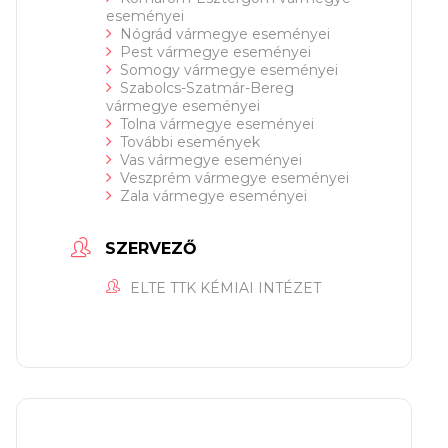
eseményei
Nógrád vármegye eseményei
Pest vármegye eseményei
Somogy vármegye eseményei
Szabolcs-Szatmár-Bereg
vármegye eseményei
Tolna vármegye eseményei
További események
Vas vármegye eseményei
Veszprém vármegye eseményei
Zala vármegye eseményei
SZERVEZŐ
ELTE TTK KÉMIAI INTÉZET