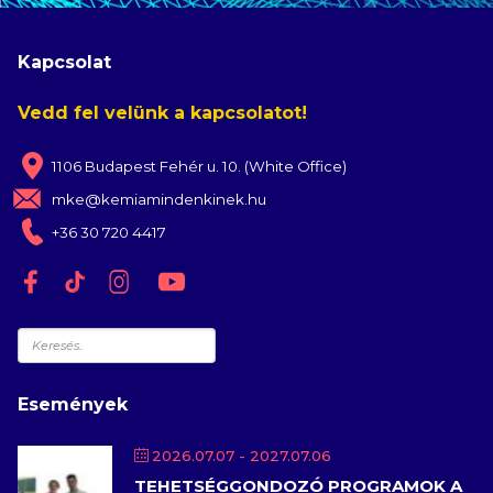
Kapcsolat
Vedd fel velünk a kapcsolatot!
1106 Budapest Fehér u. 10. (White Office)
mke@kemiamindenkinek.hu
+36 30 720 4417
Keresés
Események
2026.07.07
- 2027.07.06
TEHETSÉGGONDOZÓ PROGRAMOK A