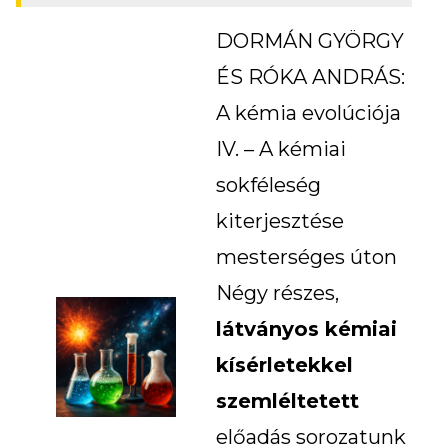
DORMÁN GYÖRGY
ÉS RÓKA ANDRÁS:
A kémia evolúciója
IV. – A kémiai
sokféleség
kiterjesztése
mesterséges úton
Négy részes,
látványos kémiai
kísérletekkel
szemléltetett
előadás sorozatunk