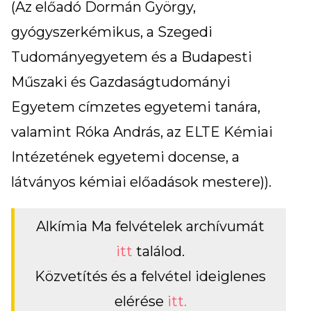
(Az előadó Dormán György,
gyógyszerkémikus, a Szegedi
Tudományegyetem és a Budapesti
Műszaki és Gazdaságtudományi
Egyetem címzetes egyetemi tanára,
valamint Róka András, az ELTE Kémiai
Intézetének egyetemi docense, a
látványos kémiai előadások mestere)).
Alkímia Ma felvételek archívumát
itt
találod.
Közvetítés és a felvétel ideiglenes
elérése
itt.