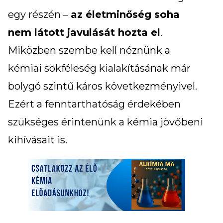
egy részén –
az életminőség soha
nem látott javulását hozta el
.
Miközben szembe kell néznünk a
kémiai sokféleség kialakításának már
bolygó szintű káros következményivel.
Ezért a fenntarthatóság érdekében
szükséges érintenünk a kémia jövőbeni
kihívásait is.