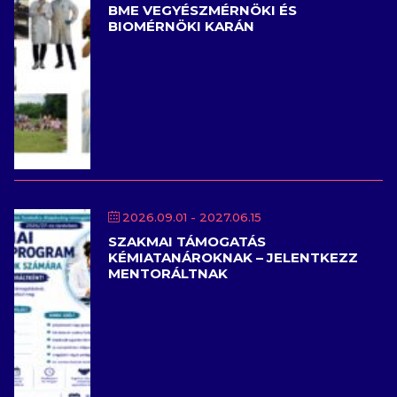
BME VEGYÉSZMÉRNÖKI ÉS
BIOMÉRNÖKI KARÁN
2026.09.01
- 2027.06.15
SZAKMAI TÁMOGATÁS
KÉMIATANÁROKNAK – JELENTKEZZ
MENTORÁLTNAK