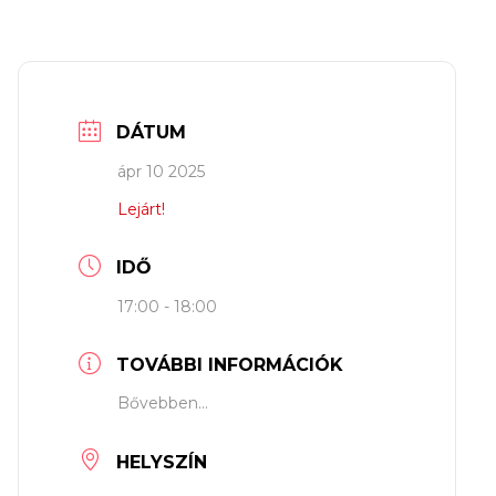
DÁTUM
ápr 10 2025
Lejárt!
IDŐ
17:00 - 18:00
TOVÁBBI INFORMÁCIÓK
Bővebben...
HELYSZÍN