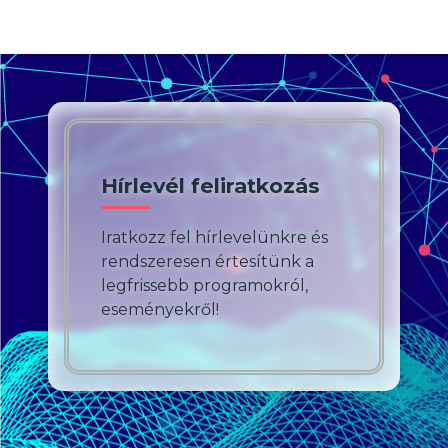
Hírlevél feliratkozás
Iratkozz fel hírlevelünkre és
rendszeresen értesítünk a
legfrissebb programokról,
eseményekről!