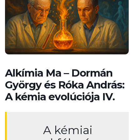
Alkímia Ma – Dormán
György és Róka András:
A kémia evolúciója IV.
A kémiai